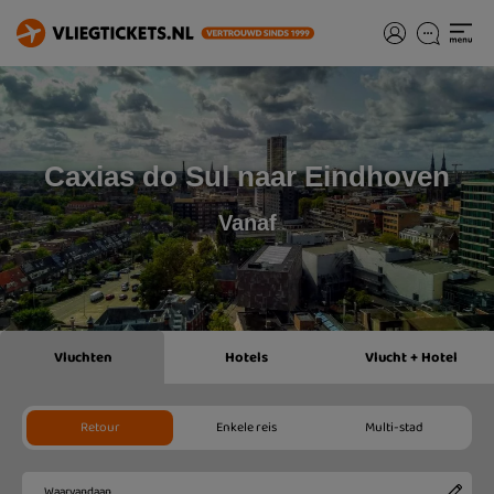
Caxias do Sul naar Eindhoven
Vanaf