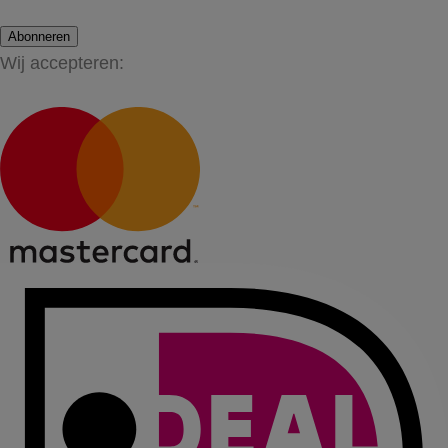
Abonneren
Wij accepteren: