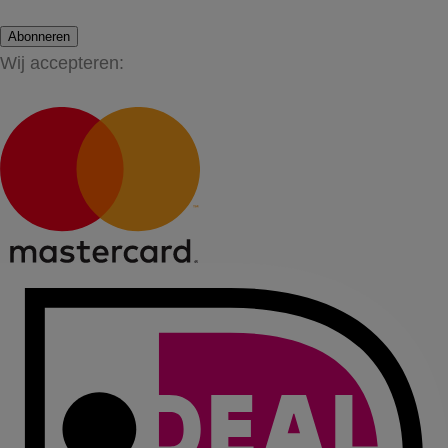
Abonneren
Wij accepteren: