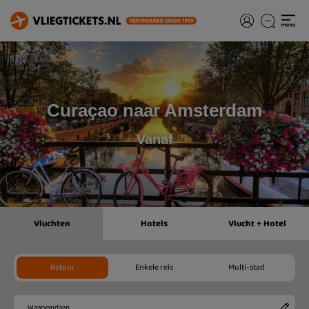
Curaçao naar Amsterdam
Vanaf