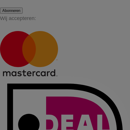
Abonneren
Wij accepteren: