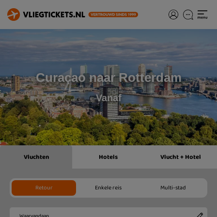
Curaçao naar Rotterdam
Vanaf