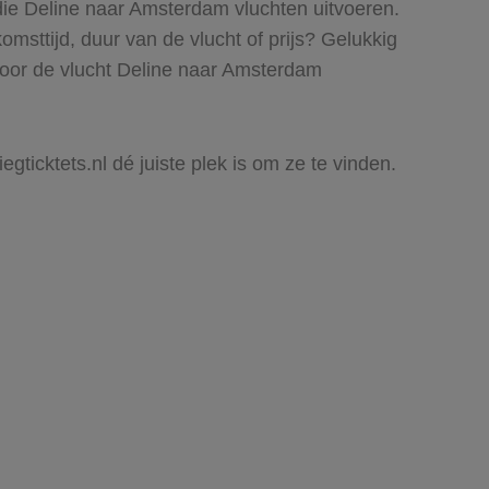
die Deline naar Amsterdam vluchten uitvoeren.
komsttijd, duur van de vlucht of prijs? Gelukkig
voor de vlucht Deline naar Amsterdam
gticktets.nl dé juiste plek is om ze te vinden.