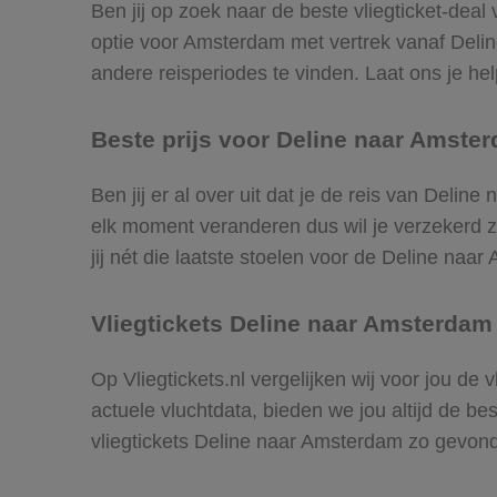
Ben jij op zoek naar de beste vliegticket-dea
optie voor Amsterdam met vertrek vanaf Deli
andere reisperiodes te vinden. Laat ons je help
Beste prijs voor Deline naar Amster
Ben jij er al over uit dat je de reis van Deli
elk moment veranderen dus wil je verzekerd zi
jij nét die laatste stoelen voor de Deline naa
Vliegtickets Deline naar Amsterdam
Op Vliegtickets.nl vergelijken wij voor jou de
actuele vluchtdata, bieden we jou altijd de be
vliegtickets Deline naar Amsterdam zo gevon