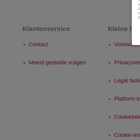
u
Klantenservice
Kleine let
Contact
Voorwaar
Meest gestelde vragen
Privacyver
Legal Not
Platform t
Cookiebel
Cookie-ins