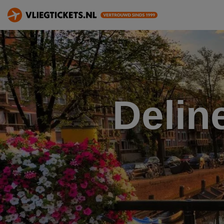
Delin