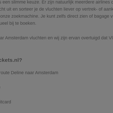
 een slimme keuze. Er zijn natuurlijk meerdere airlines 
ht uit en sorteer je de vluchten liever op vertrek- of aan
onze zoekmachine. Je kunt zelfs direct zien of bagage 
ueel bij te boeken.
ar Amsterdam vluchten en wij zijn ervan overtuigd dat Vlie
ckets.nl?
 route Deline naar Amsterdam
e
itcard