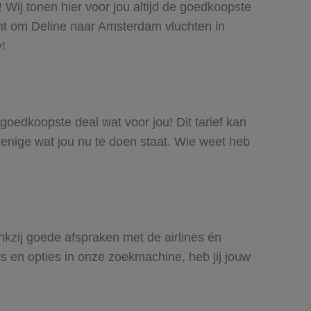
 Wij tonen hier voor jou altijd de goedkoopste
ht om Deline naar Amsterdam vluchten in
y!
 goedkoopste deal wat voor jou! Dit tarief kan
 enige wat jou nu te doen staat. Wie weet heb
ankzij goede afspraken met de airlines én
rs en opties in onze zoekmachine, heb jij jouw