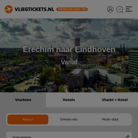
Erechim naar Eindhoven
Vanaf