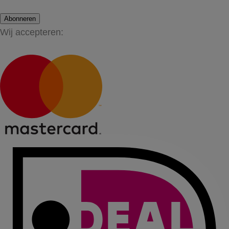
Abonneren
Wij accepteren: