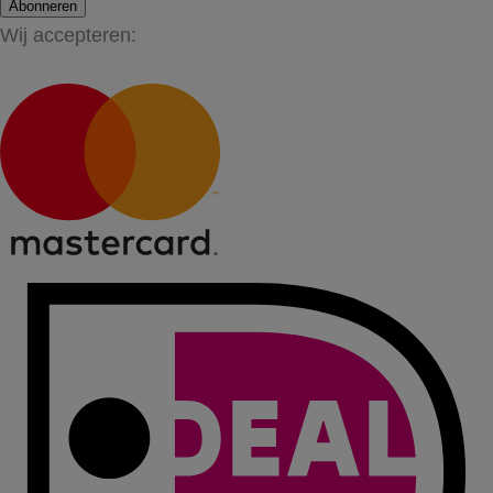
Abonneren
Wij accepteren: