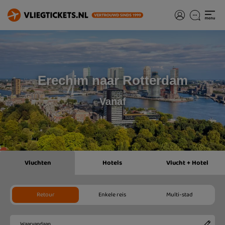
Erechim naar Rotterdam
Vanaf