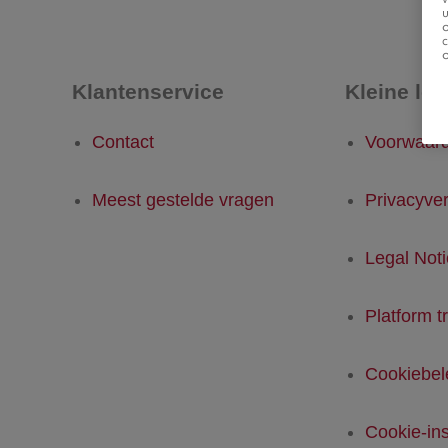
u
Klantenservice
Kleine let
Contact
Voorwaar
Meest gestelde vragen
Privacyver
Legal Not
Platform t
Cookiebel
Cookie-ins