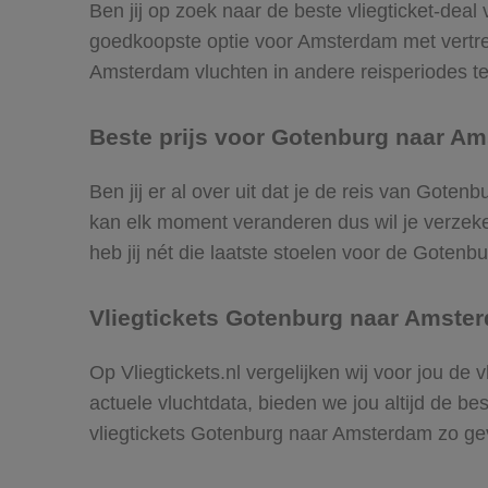
Ben jij op zoek naar de beste vliegticket-dea
goedkoopste optie voor Amsterdam met vertr
Amsterdam vluchten in andere reisperiodes te v
Beste prijs voor Gotenburg naar Am
Ben jij er al over uit dat je de reis van Gote
kan elk moment veranderen dus wil je verzeker
heb jij nét die laatste stoelen voor de Goten
Vliegtickets Gotenburg naar Amste
Op Vliegtickets.nl vergelijken wij voor jou d
actuele vluchtdata, bieden we jou altijd de be
vliegtickets Gotenburg naar Amsterdam zo g