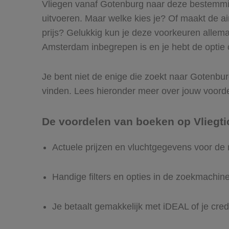
Vliegen vanaf Gotenburg naar deze bestemming
uitvoeren. Maar welke kies je? Of maakt de airl
prijs? Gelukkig kun je deze voorkeuren allem
Amsterdam inbegrepen is en je hebt de optie o
Je bent niet de enige die zoekt naar Gotenburg
vinden. Lees hieronder meer over jouw voord
De voordelen van boeken op Vliegti
Actuele prijzen en vluchtgegevens voor d
Handige filters en opties in de zoekmachin
Je betaalt gemakkelijk met iDEAL of je cred