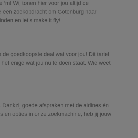
‘m! Wij tonen hier voor jou altijd de
oe een zoekopdracht om Gotenburg naar
den en let’s make it fly!
s de goedkoopste deal wat voor jou! Dit tarief
 het enige wat jou nu te doen staat. Wie weet
s. Dankzij goede afspraken met de airlines én
rs en opties in onze zoekmachine, heb jij jouw