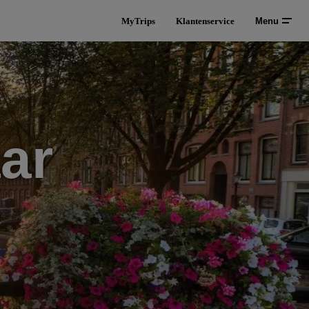
MyTrips
Klantenservice
Menu
ar