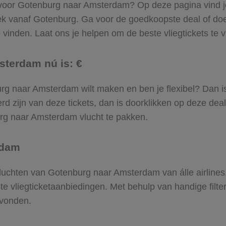
l voor Gotenburg naar Amsterdam? Op deze pagina vind je 
ek vanaf Gotenburg. Ga voor de goedkoopste deal of d
inden. Laat ons je helpen om de beste vliegtickets te vin
sterdam nú is: €
nburg naar Amsterdam wilt maken en ben je flexibel? Dan i
d zijn van deze tickets, dan is doorklikken op deze deal
burg naar Amsterdam vlucht te pakken.
rdam
e vluchten van Gotenburg naar Amsterdam van álle airline
ste vliegticketaanbiedingen. Met behulp van handige filte
evonden.