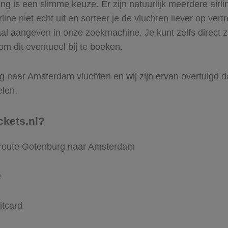
 is een slimme keuze. Er zijn natuurlijk meerdere air
ine niet echt uit en sorteer je de vluchten liever op vert
aal aangeven in onze zoekmachine. Je kunt zelfs direct 
m dit eventueel bij te boeken.
 naar Amsterdam vluchten en wij zijn ervan overtuigd dat 
elen.
ckets.nl?
e route Gotenburg naar Amsterdam
e
itcard