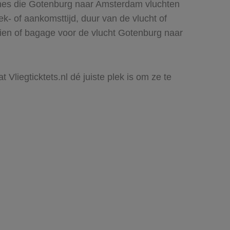
lines die Gotenburg naar Amsterdam vluchten
rek- of aankomsttijd, duur van de vlucht of
zien of bagage voor de vlucht Gotenburg naar
Vliegticktets.nl dé juiste plek is om ze te