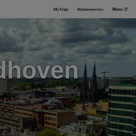
MyTrips
Klantenservice
Menu
ndhoven