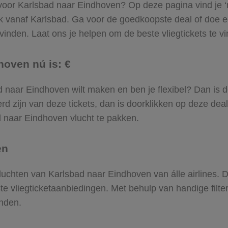
 voor Karlsbad naar Eindhoven? Op deze pagina vind je ‘m!
k vanaf Karlsbad. Ga voor de goedkoopste deal of doe 
inden. Laat ons je helpen om de beste vliegtickets te vin
hoven nú is: €
bad naar Eindhoven wilt maken en ben je flexibel? Dan is 
d zijn van deze tickets, dan is doorklikken op deze deal
ad naar Eindhoven vlucht te pakken.
en
 vluchten van Karlsbad naar Eindhoven van álle airlines.
ste vliegticketaanbiedingen. Met behulp van handige filte
onden.