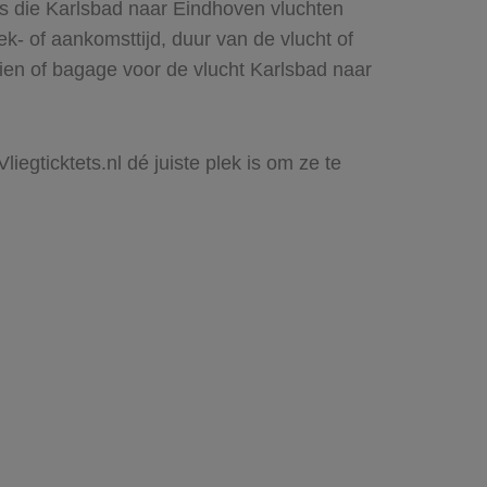
es die Karlsbad naar Eindhoven vluchten
rek- of aankomsttijd, duur van de vlucht of
zien of bagage voor de vlucht Karlsbad naar
iegticktets.nl dé juiste plek is om ze te