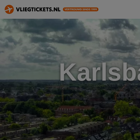
Karlsb