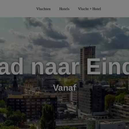
Vluchten
Hotels
Vlucht + Hotel
ad naar Ei
Vanaf