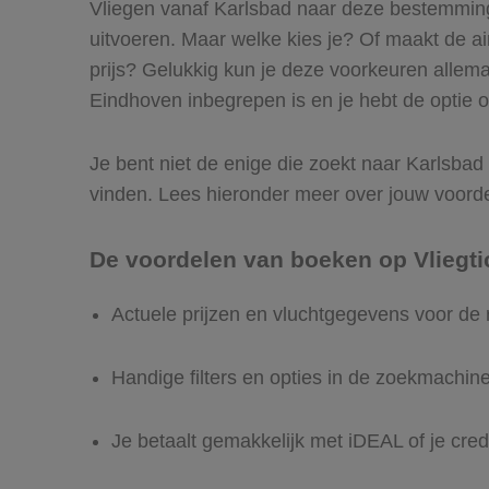
Vliegen vanaf Karlsbad naar deze bestemming 
uitvoeren. Maar welke kies je? Of maakt de airl
prijs? Gelukkig kun je deze voorkeuren allem
Eindhoven inbegrepen is en je hebt de optie o
Je bent niet de enige die zoekt naar Karlsbad n
vinden. Lees hieronder meer over jouw voord
De voordelen van boeken op Vliegti
Actuele prijzen en vluchtgegevens voor de
Handige filters en opties in de zoekmachin
Je betaalt gemakkelijk met iDEAL of je cred