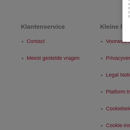
u
Klantenservice
Kleine let
Contact
Voorwaar
Meest gestelde vragen
Privacyver
Legal Not
Platform t
Cookiebel
Cookie-ins