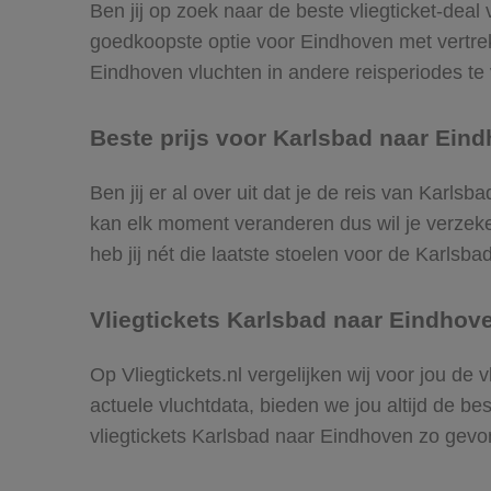
Ben jij op zoek naar de beste vliegticket-deal
goedkoopste optie voor Eindhoven met vertre
Eindhoven vluchten in andere reisperiodes te v
Beste prijs voor Karlsbad naar Eind
Ben jij er al over uit dat je de reis van Karls
kan elk moment veranderen dus wil je verzeker
heb jij nét die laatste stoelen voor de Karlsb
Vliegtickets Karlsbad naar Eindhov
Op Vliegtickets.nl vergelijken wij voor jou de
actuele vluchtdata, bieden we jou altijd de be
vliegtickets Karlsbad naar Eindhoven zo gev