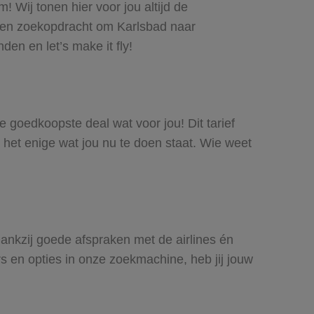
 Wij tonen hier voor jou altijd de
een zoekopdracht om Karlsbad naar
den en let’s make it fly!
de goedkoopste deal wat voor jou! Dit tarief
 het enige wat jou nu te doen staat. Wie weet
 Dankzij goede afspraken met de airlines én
rs en opties in onze zoekmachine, heb jij jouw