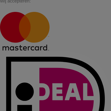
Wij accepteren: