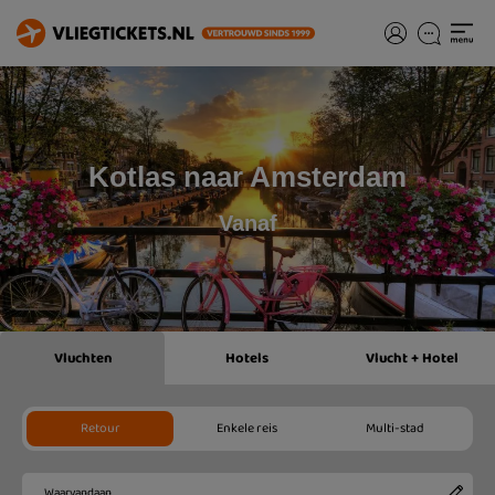
Kotlas naar Amsterdam
Vanaf