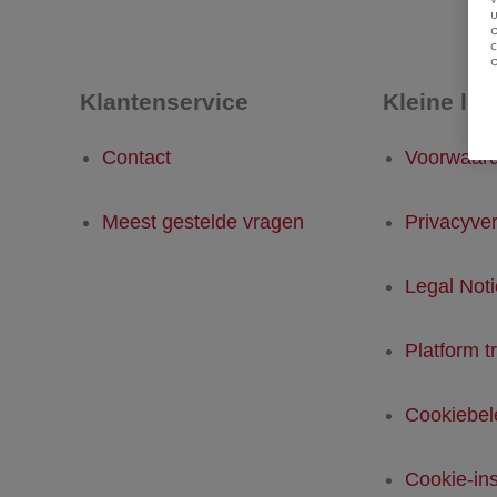
u
Klantenservice
Kleine let
Contact
Voorwaar
Meest gestelde vragen
Privacyver
Legal Not
Platform t
Cookiebel
Cookie-ins