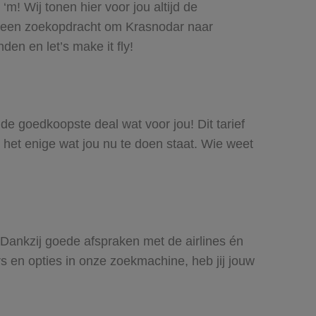
m! Wij tonen hier voor jou altijd de
e een zoekopdracht om Krasnodar naar
den en let’s make it fly!
 de goedkoopste deal wat voor jou! Dit tarief
 het enige wat jou nu te doen staat. Wie weet
. Dankzij goede afspraken met de airlines én
rs en opties in onze zoekmachine, heb jij jouw