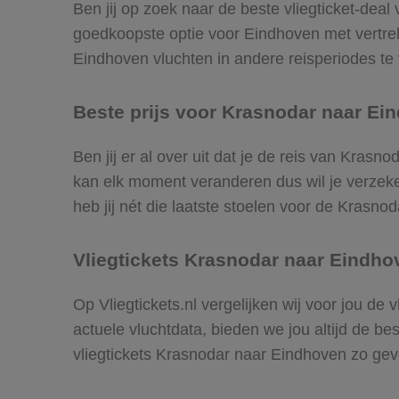
Ben jij op zoek naar de beste vliegticket-deal
goedkoopste optie voor Eindhoven met vertr
Eindhoven vluchten in andere reisperiodes te v
Beste prijs voor Krasnodar naar Ein
Ben jij er al over uit dat je de reis van Kras
kan elk moment veranderen dus wil je verzeker
heb jij nét die laatste stoelen voor de Krasno
Vliegtickets Krasnodar naar Eindho
Op Vliegtickets.nl vergelijken wij voor jou de
actuele vluchtdata, bieden we jou altijd de be
vliegtickets Krasnodar naar Eindhoven zo ge