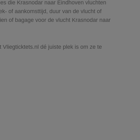
ines die Krasnodar naar Eindhoven vluchten
rek- of aankomsttijd, duur van de vlucht of
zien of bagage voor de vlucht Krasnodar naar
liegticktets.nl dé juiste plek is om ze te