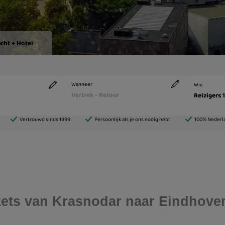
ickets van Krasnodar naar Eindhove