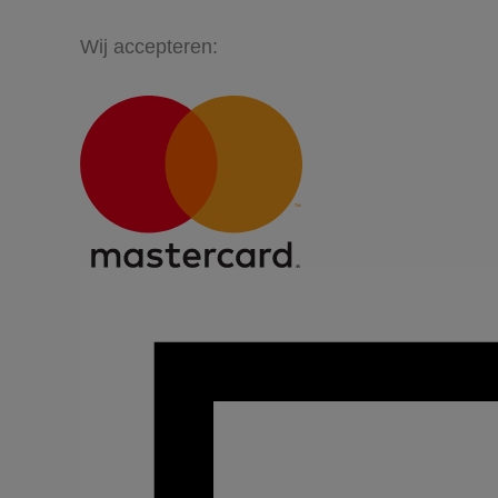
Wij accepteren: