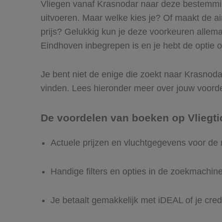
Vliegen vanaf Krasnodar naar deze bestemming
uitvoeren. Maar welke kies je? Of maakt de airl
prijs? Gelukkig kun je deze voorkeuren allem
Eindhoven inbegrepen is en je hebt de optie o
Je bent niet de enige die zoekt naar Krasnodar
vinden. Lees hieronder meer over jouw voord
De voordelen van boeken op Vliegti
Actuele prijzen en vluchtgegevens voor de
Handige filters en opties in de zoekmachin
Je betaalt gemakkelijk met iDEAL of je cred