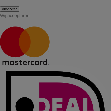
Abonneren
Wij accepteren: