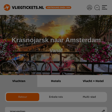
Krasnojarsk naar Amsterdam
Vanaf