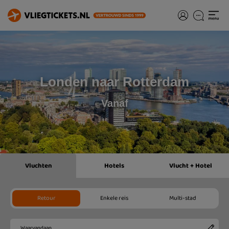
Londen naar Rotterdam
Vanaf