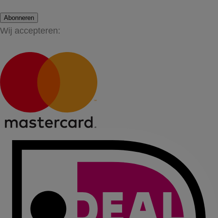
Abonneren
Wij accepteren: