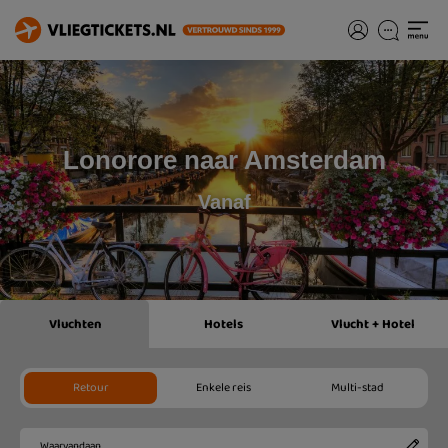
Lonorore naar Amsterdam
Vanaf