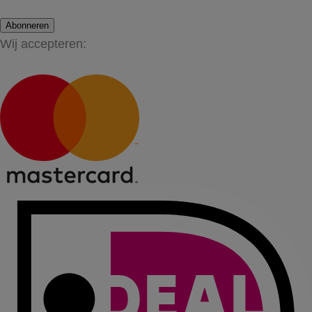
Abonneren
Wij accepteren: