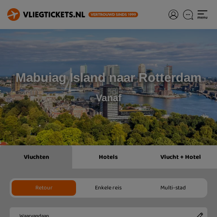
Mabuiag Island naar Rotterdam
Vanaf