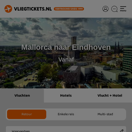
Mallorca naar Eindhoven
Vanaf