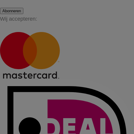
Abonneren
Wij accepteren: