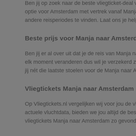
Ben jij op zoek naar de beste vliegticket-dea
optie voor Amsterdam met vertrek vanaf Man
andere reisperiodes te vinden. Laat ons je help
Beste prijs voor Manja naar Amster
Ben jij er al over uit dat je de reis van Manj
elk moment veranderen dus wil je verzekerd zi
jij nét die laatste stoelen voor de Manja naar
Vliegtickets Manja naar Amsterdam
Op Vliegtickets.nl vergelijken wij voor jou d
actuele vluchtdata, bieden we jou altijd de be
vliegtickets Manja naar Amsterdam zo gevon