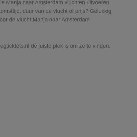
 die Manja naar Amsterdam vluchten uitvoeren.
komsttijd, duur van de vlucht of prijs? Gelukkig
 voor de vlucht Manja naar Amsterdam
gticktets.nl dé juiste plek is om ze te vinden.