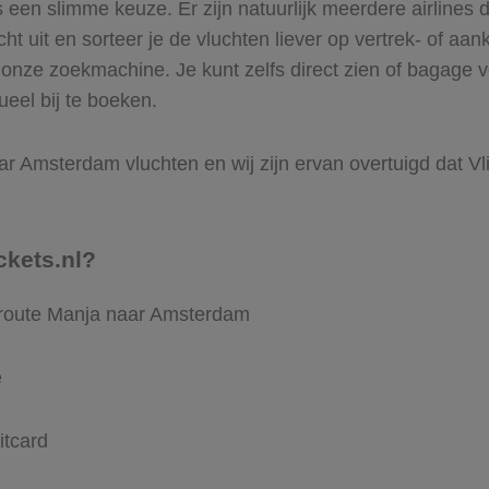
een slimme keuze. Er zijn natuurlijk meerdere airlines
ht uit en sorteer je de vluchten liever op vertrek- of aan
 onze zoekmachine. Je kunt zelfs direct zien of bagage
ueel bij te boeken.
r Amsterdam vluchten en wij zijn ervan overtuigd dat Vlie
ckets.nl?
e route Manja naar Amsterdam
e
itcard