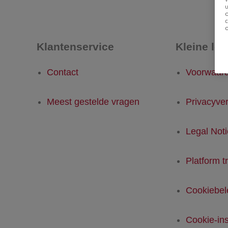
u
Klantenservice
Kleine let
Contact
Voorwaar
Meest gestelde vragen
Privacyver
Legal Not
Platform t
Cookiebel
Cookie-ins