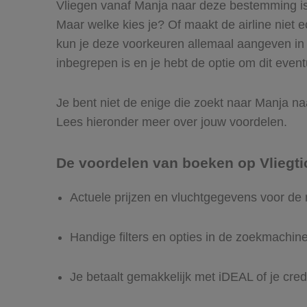
Vliegen vanaf Manja naar deze bestemming is 
Maar welke kies je? Of maakt de airline niet ec
kun je deze voorkeuren allemaal aangeven in
inbegrepen is en je hebt de optie om dit event
Je bent niet de enige die zoekt naar Manja naa
Lees hieronder meer over jouw voordelen.
De voordelen van boeken op Vliegti
Actuele prijzen en vluchtgegevens voor d
Handige filters en opties in de zoekmachin
Je betaalt gemakkelijk met iDEAL of je cred