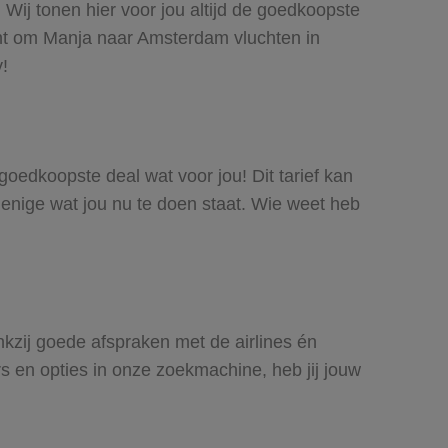
Wij tonen hier voor jou altijd de goedkoopste
ht om Manja naar Amsterdam vluchten in
y!
 goedkoopste deal wat voor jou! Dit tarief kan
 enige wat jou nu te doen staat. Wie weet heb
nkzij goede afspraken met de airlines én
rs en opties in onze zoekmachine, heb jij jouw