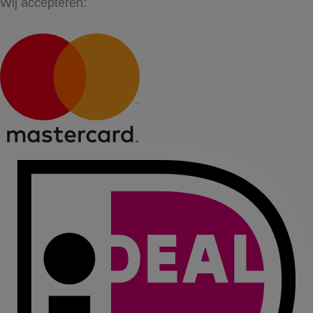
Wij accepteren: