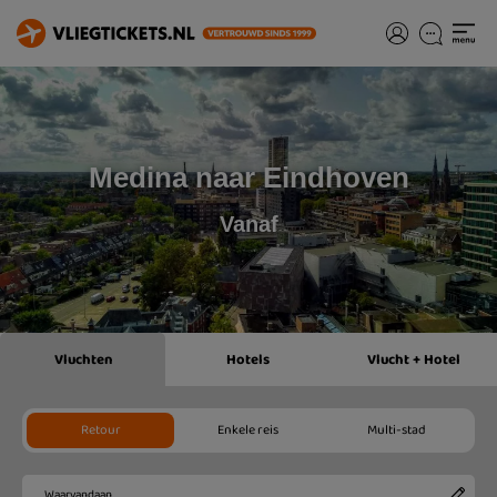
Medina naar Eindhoven
Vanaf