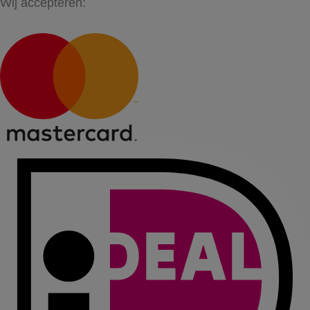
Wij accepteren: