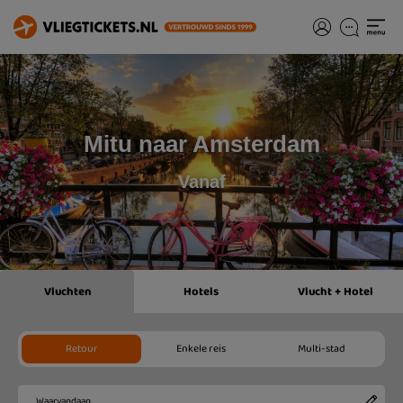
Mitu naar Amsterdam
Vanaf