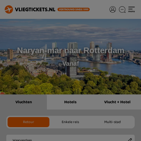
Naryan-mar naar Rotterdam
Vanaf