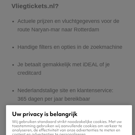
Vliegtickets.nl?
Actuele prijzen en vluchtgegevens voor de
route Naryan-mar naar Rotterdam
Handige filters en opties in de zoekmachine
Je betaalt gemakkelijk met iDEAL of je
creditcard
Nederlandstalige site en klantenservice:
365 dagen per jaar bereikbaar
Uw privacy is belangrijk
Zeker van veilig boeken en betalen
Wij gebruiken standaard strikt noodzakelijke cookies. Met uw
toestemming gebruiken wij aanvullende cookies om verkeer te
analyseren, de effectiviteit van onze advertenties te meten en
Boek ook direct een hotel of huurauto voor
content en advertenties te personaliseren.