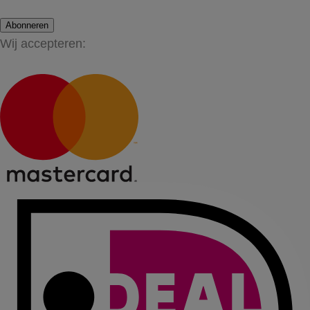
Abonneren
Wij accepteren: