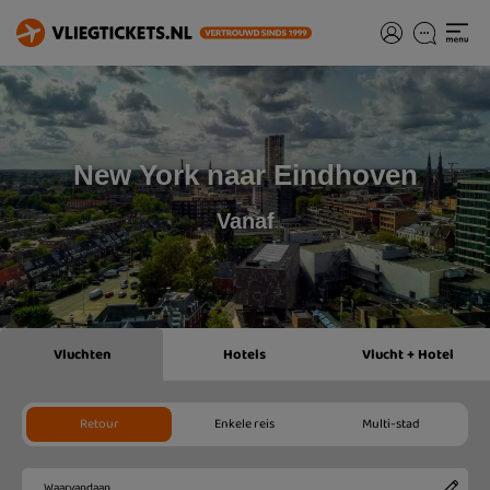
New York naar Eindhoven
Vanaf