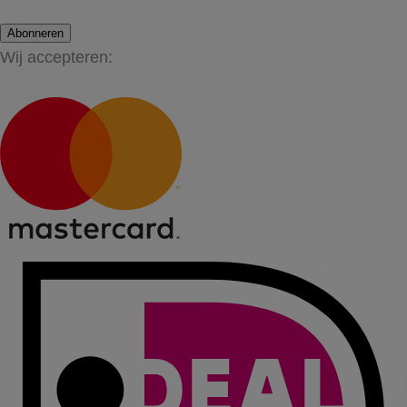
Abonneren
Wij accepteren: