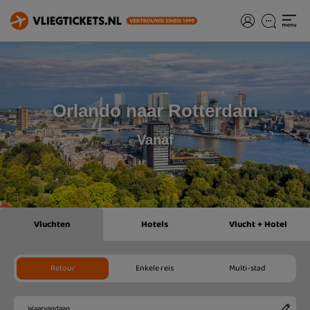
Orlando naar Rotterdam
Vanaf