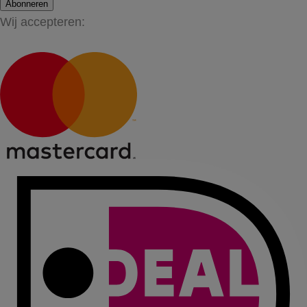
Abonneren
Wij accepteren: