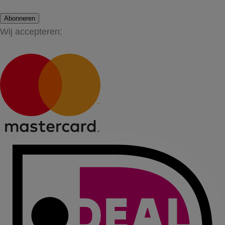
Abonneren
Wij accepteren: