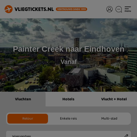
Painter Creek naar Eindhoven
Vanaf