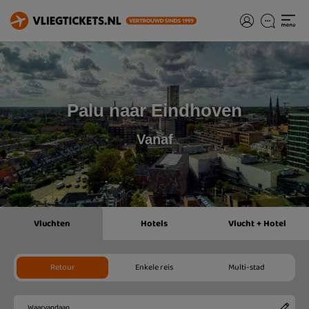
Palu naar Eindhoven
Vanaf