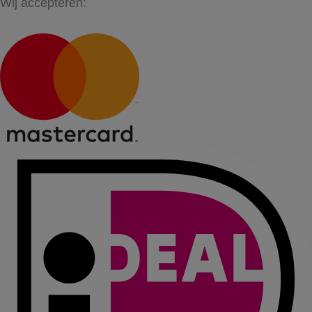
Wij accepteren: