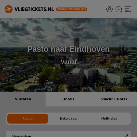
Pasto naar Eindhoven
Vanaf