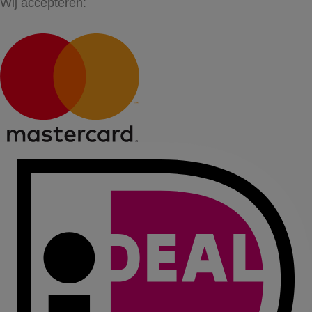
Wij accepteren: