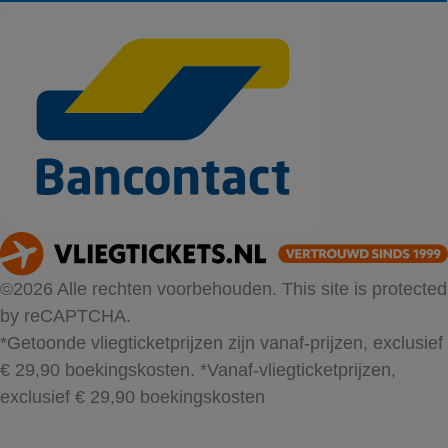
©2026 Alle rechten voorbehouden. This site is protected
by reCAPTCHA.
*Getoonde vliegticketprijzen zijn vanaf-prijzen, exclusief
€ 29,90 boekingskosten.
*Vanaf-vliegticketprijzen,
exclusief € 29,90 boekingskosten