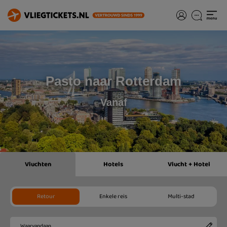
Pasto naar Rotterdam
Vanaf