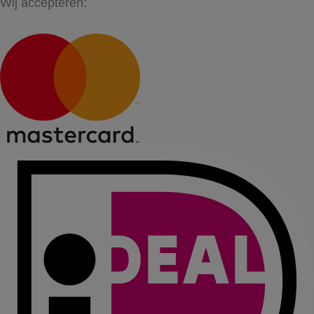
Wij accepteren: