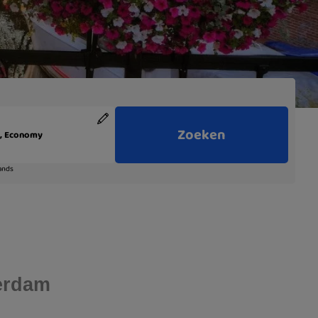
terdam