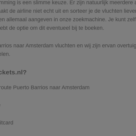
mming is een slimme keuze. Er zijn natuurlijk meerdere 
t de airline niet echt uit en sorteer je de vluchten lieve
ren allemaal aangeven in onze zoekmachine. Je kunt zelf
bt de optie om dit eventueel bij te boeken.
rrios naar Amsterdam vluchten en wij zijn ervan overtuigd 
elen.
ckets.nl?
 route Puerto Barrios naar Amsterdam
e
itcard