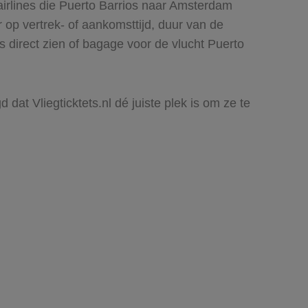
airlines die Puerto Barrios naar Amsterdam
r op vertrek- of aankomsttijd, duur van de
s direct zien of bagage voor de vlucht Puerto
dat Vliegticktets.nl dé juiste plek is om ze te