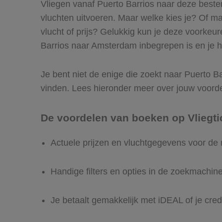
Vliegen vanaf Puerto Barrios naar deze beste
vluchten uitvoeren. Maar welke kies je? Of maak
vlucht of prijs? Gelukkig kun je deze voorkeu
Barrios naar Amsterdam inbegrepen is en je he
Je bent niet de enige die zoekt naar Puerto Ba
vinden. Lees hieronder meer over jouw voord
De voordelen van boeken op Vliegti
Actuele prijzen en vluchtgegevens voor de
Handige filters en opties in de zoekmachin
Je betaalt gemakkelijk met iDEAL of je cred