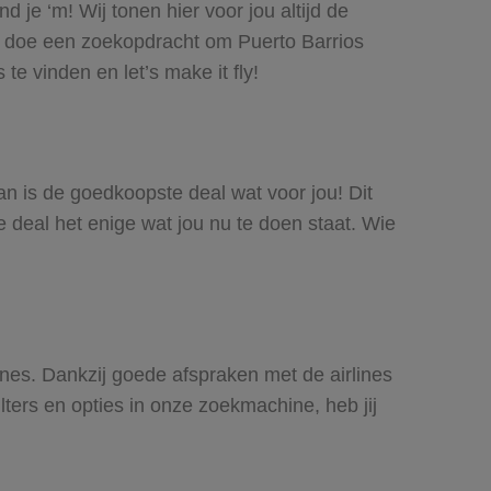
 je ‘m! Wij tonen hier voor jou altijd de
f doe een zoekopdracht om Puerto Barrios
e vinden en let’s make it fly!
Dan is de goedkoopste deal wat voor jou! Dit
e deal het enige wat jou nu te doen staat. Wie
lines. Dankzij goede afspraken met de airlines
lters en opties in onze zoekmachine, heb jij