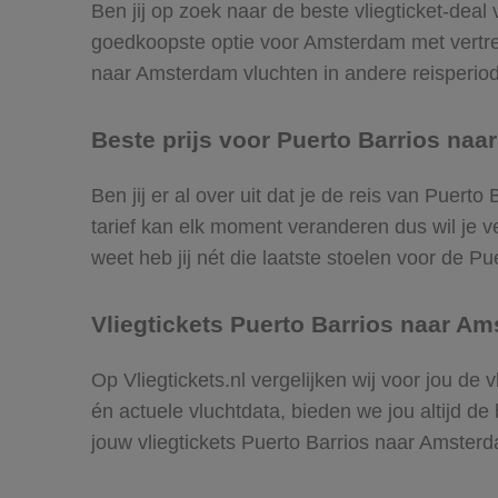
Ben jij op zoek naar de beste vliegticket-deal
goedkoopste optie voor Amsterdam met vertre
naar Amsterdam vluchten in andere reisperiodes
Beste prijs voor Puerto Barrios naa
Ben jij er al over uit dat je de reis van Puer
tarief kan elk moment veranderen dus wil je ve
weet heb jij nét die laatste stoelen voor de P
Vliegtickets Puerto Barrios naar A
Op Vliegtickets.nl vergelijken wij voor jou de
én actuele vluchtdata, bieden we jou altijd de
jouw vliegtickets Puerto Barrios naar Amste