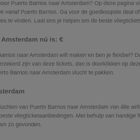
 voor Puerto Barrios naar Amsterdam? Op deze pagina vind
k vanaf Puerto Barrios. Ga voor de goedkoopste deal o
 te vinden. Laat ons je helpen om de beste vliegtickets t
r Amsterdam nú is: €
to Barrios naar Amsterdam wilt maken en ben je flexibel? 
rzekerd zijn van deze tickets, dan is doorklikken op dez
uerto Barrios naar Amsterdam vlucht te pakken.
msterdam
 vluchten van Puerto Barrios naar Amsterdam van álle air
 beste vliegticketaanbiedingen. Met behulp van handige fi
rdam zo gevonden.