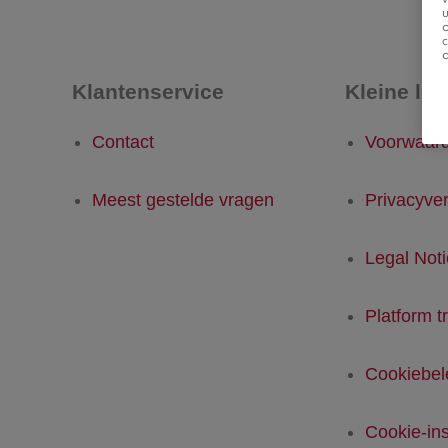
u
Klantenservice
Kleine let
Contact
Voorwaar
Meest gestelde vragen
Privacyver
Legal Not
Platform t
Cookiebel
Cookie-ins