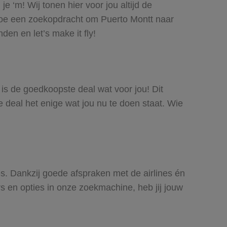
 ‘m! Wij tonen hier voor jou altijd de
doe een zoekopdracht om Puerto Montt naar
den en let’s make it fly!
n is de goedkoopste deal wat voor jou! Dit
e deal het enige wat jou nu te doen staat. Wie
nes. Dankzij goede afspraken met de airlines én
rs en opties in onze zoekmachine, heb jij jouw