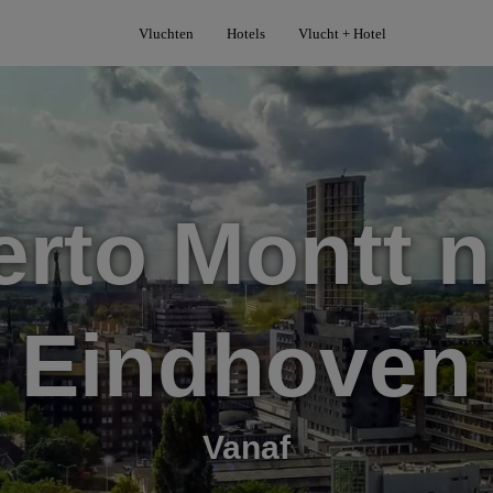
Vluchten
Hotels
Vlucht + Hotel
erto Montt n
Eindhoven
Vanaf