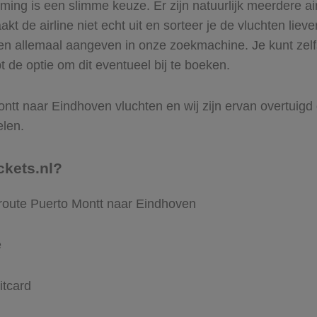
ing is een slimme keuze. Er zijn natuurlijk meerdere ai
t de airline niet echt uit en sorteer je de vluchten lieve
ren allemaal aangeven in onze zoekmachine. Je kunt zelf
 de optie om dit eventueel bij te boeken.
tt naar Eindhoven vluchten en wij zijn ervan overtuigd da
elen.
ckets.nl?
 route Puerto Montt naar Eindhoven
e
itcard