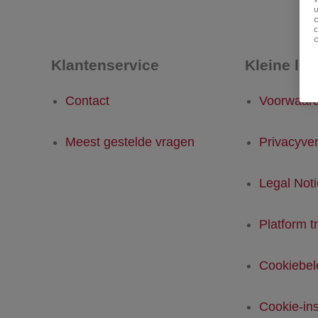
u
Klantenservice
Kleine let
Contact
Voorwaar
Meest gestelde vragen
Privacyver
Legal Not
Platform t
Cookiebel
Cookie-ins