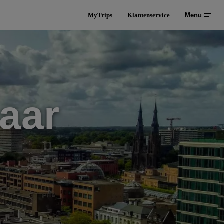
MyTrips
Klantenservice
Menu
aar