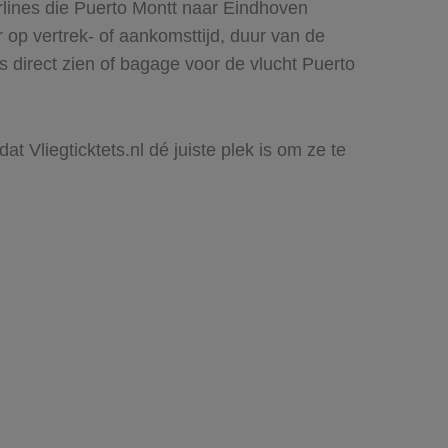
rlines die Puerto Montt naar Eindhoven
r op vertrek- of aankomsttijd, duur van de
s direct zien of bagage voor de vlucht Puerto
t Vliegticktets.nl dé juiste plek is om ze te