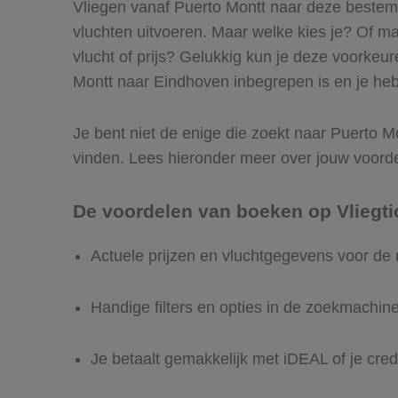
Vliegen vanaf Puerto Montt naar deze bestemm
vluchten uitvoeren. Maar welke kies je? Of maak
vlucht of prijs? Gelukkig kun je deze voorkeu
Montt naar Eindhoven inbegrepen is en je hebt
Je bent niet de enige die zoekt naar Puerto Mon
vinden. Lees hieronder meer over jouw voord
De voordelen van boeken op Vliegti
Actuele prijzen en vluchtgegevens voor de
Handige filters en opties in de zoekmachin
Je betaalt gemakkelijk met iDEAL of je cred