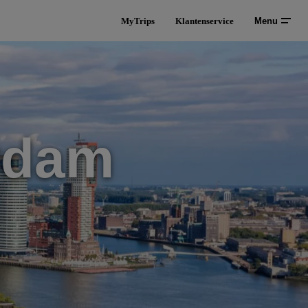
MyTrips
Klantenservice
Menu
erdam