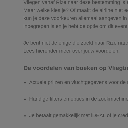
Vliegen vanaf Rize naar deze bestemming is ee
Maar welke kies je? Of maakt de airline niet ec
kun je deze voorkeuren allemaal aangeven in 
inbegrepen is en je hebt de optie om dit event
Je bent niet de enige die zoekt naar Rize naar 
Lees hieronder meer over jouw voordelen.
De voordelen van boeken op Vliegti
Actuele prijzen en vluchtgegevens voor de
Handige filters en opties in de zoekmachin
Je betaalt gemakkelijk met iDEAL of je cred