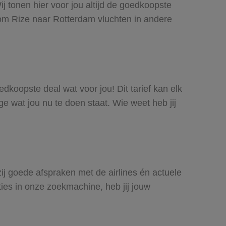
j tonen hier voor jou altijd de goedkoopste
om Rize naar Rotterdam vluchten in andere
edkoopste deal wat voor jou! Dit tarief kan elk
e wat jou nu te doen staat. Wie weet heb jij
zij goede afspraken met de airlines én actuele
ties in onze zoekmachine, heb jij jouw