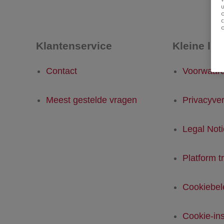
u
Klantenservice
Kleine let
Contact
Voorwaar
Meest gestelde vragen
Privacyver
Legal Not
Platform t
Cookiebel
Cookie-ins