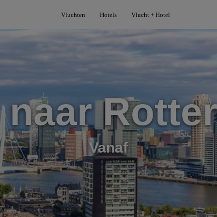
Vluchten
Hotels
Vlucht + Hotel
 naar Rott
Vanaf