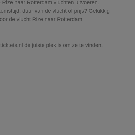
e Rize naar Rotterdam vluchten uitvoeren.
komsttijd, duur van de vlucht of prijs? Gelukkig
voor de vlucht Rize naar Rotterdam
cktets.nl dé juiste plek is om ze te vinden.