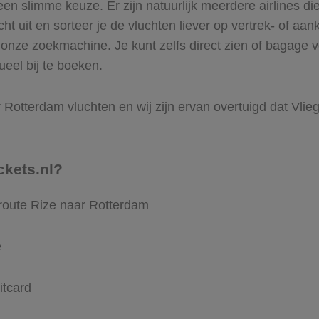
n slimme keuze. Er zijn natuurlijk meerdere airlines di
ht uit en sorteer je de vluchten liever op vertrek- of aan
onze zoekmachine. Je kunt zelfs direct zien of bagage 
ueel bij te boeken.
Rotterdam vluchten en wij zijn ervan overtuigd dat Vliegti
ckets.nl?
 route Rize naar Rotterdam
e
itcard