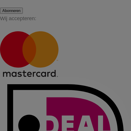
Abonneren
Wij accepteren: