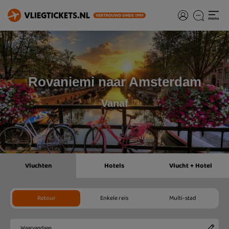
Rovaniemi naar Amsterdam
Vanaf