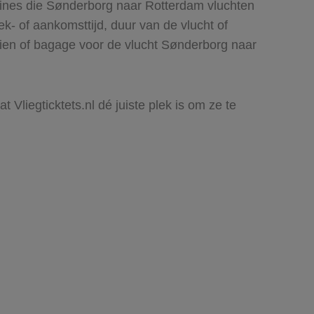
lines die Sønderborg naar Rotterdam vluchten
rek- of aankomsttijd, duur van de vlucht of
zien of bagage voor de vlucht Sønderborg naar
 Vliegticktets.nl dé juiste plek is om ze te