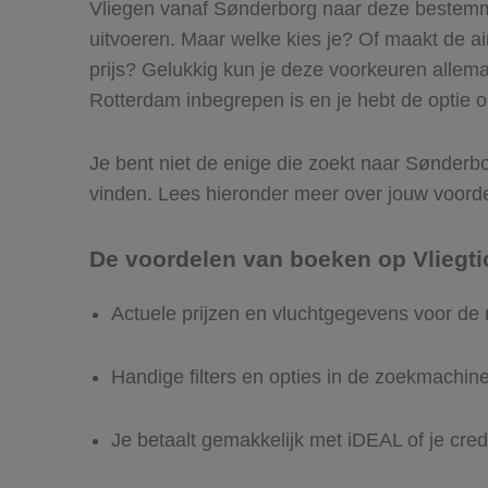
Vliegen vanaf Sønderborg naar deze bestemmin
uitvoeren. Maar welke kies je? Of maakt de airl
prijs? Gelukkig kun je deze voorkeuren allem
Rotterdam inbegrepen is en je hebt de optie o
Je bent niet de enige die zoekt naar Sønderbor
vinden. Lees hieronder meer over jouw voord
De voordelen van boeken op Vliegti
Actuele prijzen en vluchtgegevens voor de
Handige filters en opties in de zoekmachin
Je betaalt gemakkelijk met iDEAL of je cred