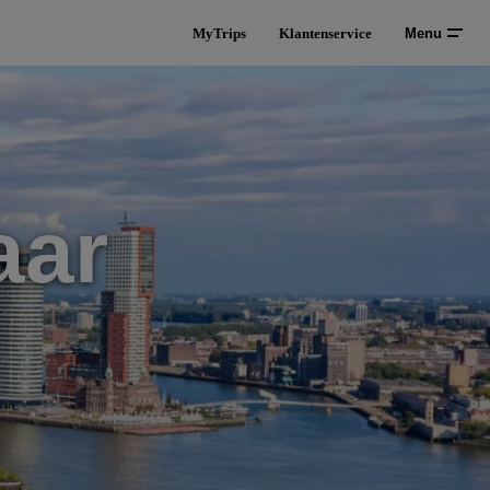
MyTrips
Klantenservice
Menu
aar