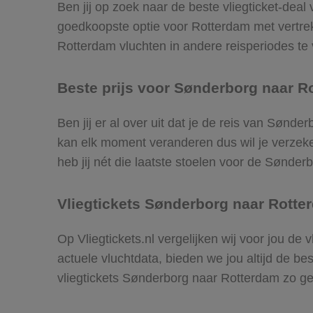
Ben jij op zoek naar de beste vliegticket-deal
goedkoopste optie voor Rotterdam met vertr
Rotterdam vluchten in andere reisperiodes te v
Beste prijs voor Sønderborg naar Ro
Ben jij er al over uit dat je de reis van Sønd
kan elk moment veranderen dus wil je verzeker
heb jij nét die laatste stoelen voor de Sønde
Vliegtickets Sønderborg naar Rotte
Op Vliegtickets.nl vergelijken wij voor jou d
actuele vluchtdata, bieden we jou altijd de be
vliegtickets Sønderborg naar Rotterdam zo g