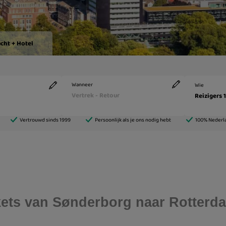
ickets van Sønderborg naar Rotterd