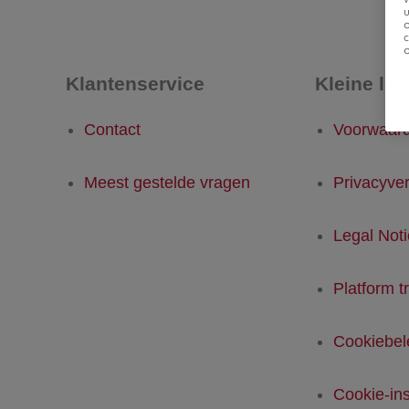
u
Klantenservice
Kleine let
Contact
Voorwaar
Meest gestelde vragen
Privacyver
Legal Not
Platform t
Cookiebel
Cookie-ins