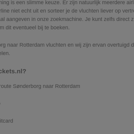
g is een slimme keuze. Er zijn natuurlijk meerdere air
ine niet echt uit en sorteer je de vluchten liever op vert
aal aangeven in onze zoekmachine. Je kunt zelfs direct 
m dit eventueel bij te boeken.
g naar Rotterdam vluchten en wij zijn ervan overtuigd dat
elen.
ckets.nl?
 route Sønderborg naar Rotterdam
e
itcard