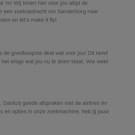
‘m! Wij tonen hier voor jou altijd de
doe een zoekopdracht om Sønderborg naar
den en let’s make it fly!
s de goedkoopste deal wat voor jou! Dit tarief
 het enige wat jou nu te doen staat. Wie weet
s. Dankzij goede afspraken met de airlines én
rs en opties in onze zoekmachine, heb jij jouw