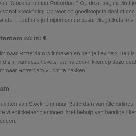
 voor Stockholm naar Rotterdam? Op deze pagina vind je ‘
ek vanaf Stockholm. Ga voor de goedkoopste deal of do
inden. Laat ons je helpen om de beste vliegtickets te vin
terdam nú is: €
kholm naar Rotterdam wilt maken en ben je flexibel? Dan is
d zijn van deze tickets, dan is doorklikken op deze deal
olm naar Rotterdam vlucht te pakken.
dam
 vluchten van Stockholm naar Rotterdam van álle airlines
ste vliegticketaanbiedingen. Met behulp van handige filte
vonden.