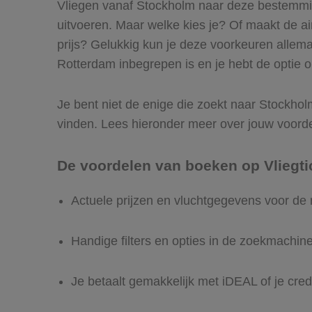
Vliegen vanaf Stockholm naar deze bestemming
uitvoeren. Maar welke kies je? Of maakt de airl
prijs? Gelukkig kun je deze voorkeuren allem
Rotterdam inbegrepen is en je hebt de optie o
Je bent niet de enige die zoekt naar Stockholm
vinden. Lees hieronder meer over jouw voord
De voordelen van boeken op Vliegti
Actuele prijzen en vluchtgegevens voor de
Handige filters en opties in de zoekmachin
Je betaalt gemakkelijk met iDEAL of je cred