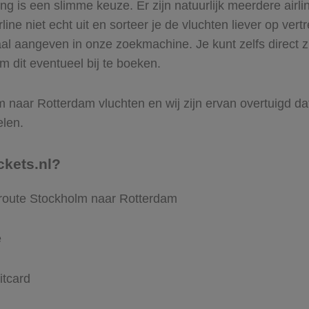
 is een slimme keuze. Er zijn natuurlijk meerdere airl
ine niet echt uit en sorteer je de vluchten liever op vert
aal aangeven in onze zoekmachine. Je kunt zelfs direct 
m dit eventueel bij te boeken.
 naar Rotterdam vluchten en wij zijn ervan overtuigd dat V
elen.
ckets.nl?
 route Stockholm naar Rotterdam
e
itcard