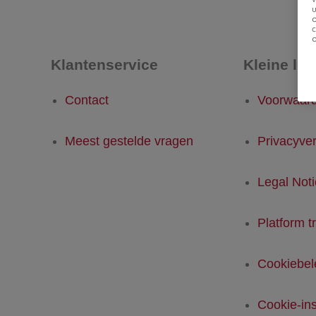
u
Klantenservice
Kleine let
Contact
Voorwaar
Meest gestelde vragen
Privacyver
Legal Not
Platform t
Cookiebel
Cookie-ins