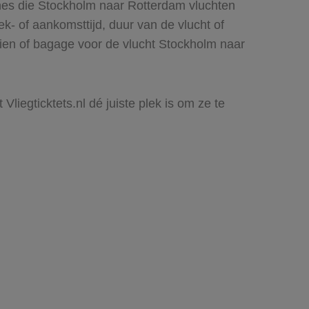
ines die Stockholm naar Rotterdam vluchten
rek- of aankomsttijd, duur van de vlucht of
zien of bagage voor de vlucht Stockholm naar
liegticktets.nl dé juiste plek is om ze te