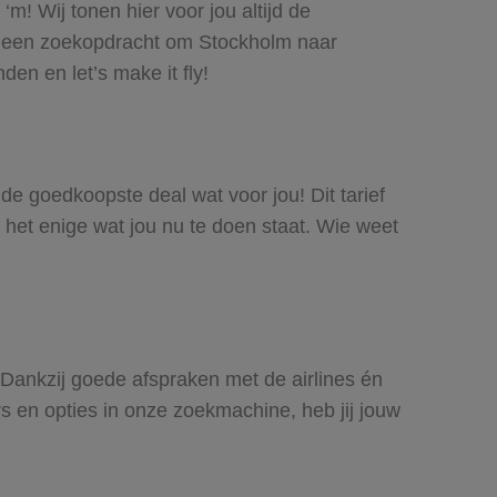
m! Wij tonen hier voor jou altijd de
e een zoekopdracht om Stockholm naar
den en let’s make it fly!
 de goedkoopste deal wat voor jou! Dit tarief
 het enige wat jou nu te doen staat. Wie weet
. Dankzij goede afspraken met de airlines én
rs en opties in onze zoekmachine, heb jij jouw