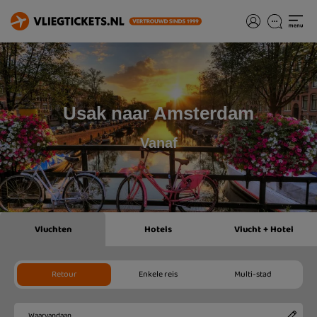
Usak naar Amsterdam
Vanaf