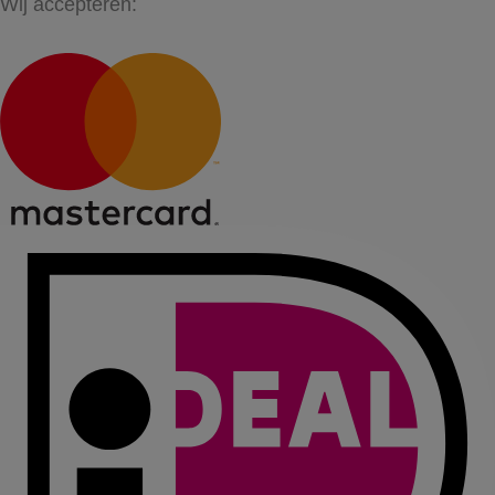
Wij accepteren: