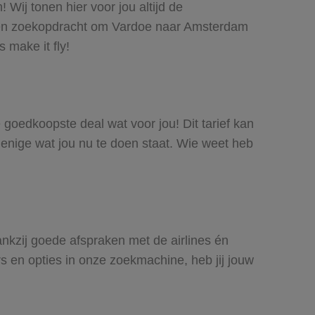
Wij tonen hier voor jou altijd de
een zoekopdracht om Vardoe naar Amsterdam
 make it fly!
e goedkoopste deal wat voor jou! Dit tarief kan
 enige wat jou nu te doen staat. Wie weet heb
ankzij goede afspraken met de airlines én
rs en opties in onze zoekmachine, heb jij jouw