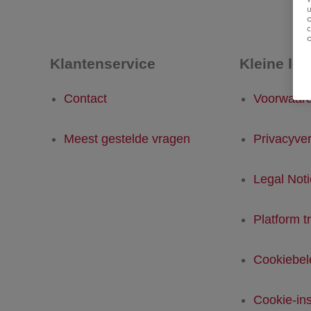
u
Klantenservice
Kleine let
Contact
Voorwaar
Meest gestelde vragen
Privacyver
Legal Not
Platform t
Cookiebel
Cookie-ins