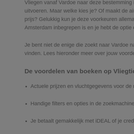
Vliegen vanaf Vardoe naar deze bestemming is
uitvoeren. Maar welke kies je? Of maakt de airl
prijs? Gelukkig kun je deze voorkeuren allem
Amsterdam inbegrepen is en je hebt de optie o
Je bent niet de enige die zoekt naar Vardoe na
vinden. Lees hieronder meer over jouw voord
De voordelen van boeken op Vliegti
Actuele prijzen en vluchtgegevens voor d
Handige filters en opties in de zoekmachin
Je betaalt gemakkelijk met iDEAL of je cred