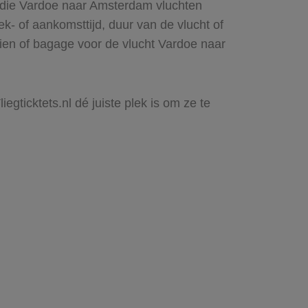
s die Vardoe naar Amsterdam vluchten
rek- of aankomsttijd, duur van de vlucht of
zien of bagage voor de vlucht Vardoe naar
egticktets.nl dé juiste plek is om ze te