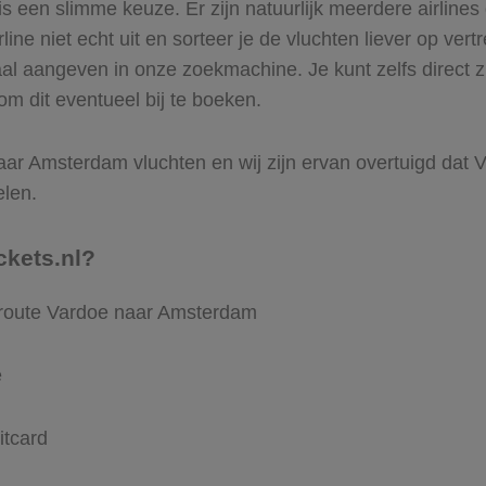
 een slimme keuze. Er zijn natuurlijk meerdere airline
ine niet echt uit en sorteer je de vluchten liever op vert
aal aangeven in onze zoekmachine. Je kunt zelfs direct 
m dit eventueel bij te boeken.
ar Amsterdam vluchten en wij zijn ervan overtuigd dat Vli
elen.
ckets.nl?
e route Vardoe naar Amsterdam
e
itcard