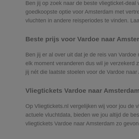
Ben jij op zoek naar de beste vliegticket-deal
goedkoopste optie voor Amsterdam met vertr
vluchten in andere reisperiodes te vinden. Laat
Beste prijs voor Vardoe naar Amste
Ben jij er al over uit dat je de reis van Vard
elk moment veranderen dus wil je verzekerd zi
jij nét die laatste stoelen voor de Vardoe naa
Vliegtickets Vardoe naar Amsterda
Op Vliegtickets.nl vergelijken wij voor jou d
actuele vluchtdata, bieden we jou altijd de be
vliegtickets Vardoe naar Amsterdam zo gevon