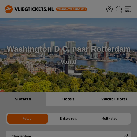
Washington D.C. naar Rotterdam
Vanaf