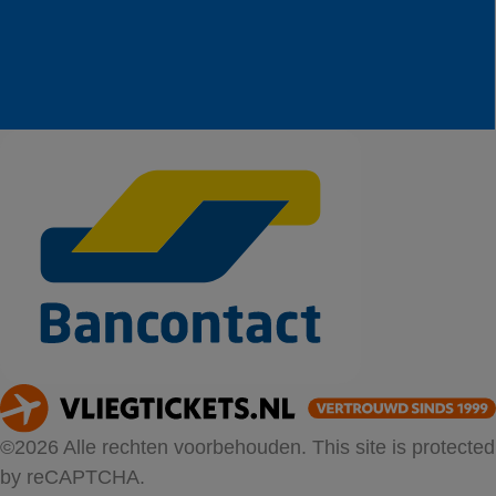
©2026 Alle rechten voorbehouden. This site is protected
by reCAPTCHA.