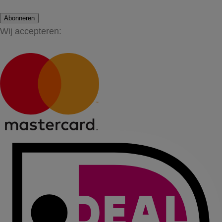
Abonneren
Wij accepteren: