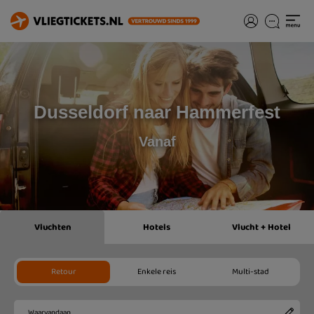
Dusseldorf naar Hammerfest
Vanaf