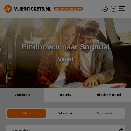
Eindhoven naar Sogndal
Vanaf