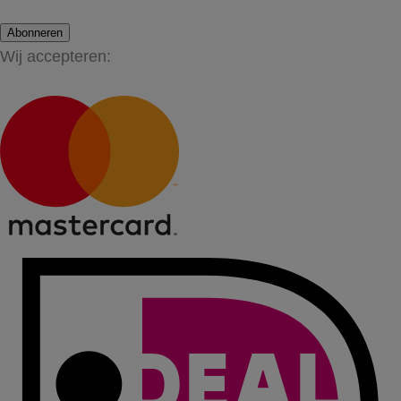
Abonneren
Wij accepteren: