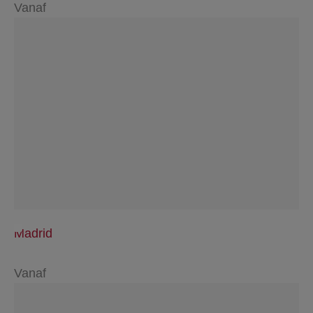
Vanaf
Madrid
Vanaf