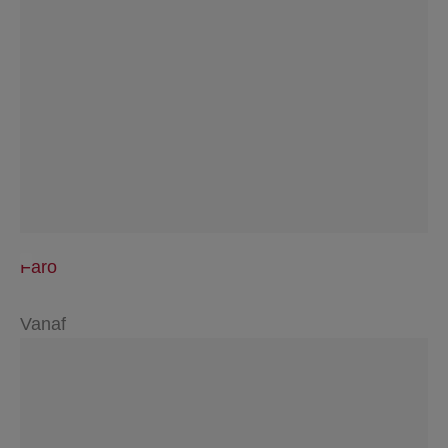
Faro
Vanaf