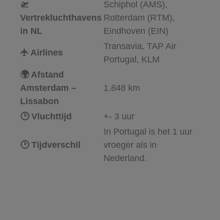
🛫
Schiphol (AMS),
Vertrekluchthavens
Rotterdam (RTM),
in NL
Eindhoven (EIN)
Transavia, TAP Air
🛧 Airlines
Portugal, KLM
🌍 Afstand
Amsterdam –
1.848 km
Lissabon
🕑 Vluchttijd
+- 3 uur
In Portugal is het 1 uur
🕑 Tijdverschil
vroeger als in
Nederland.