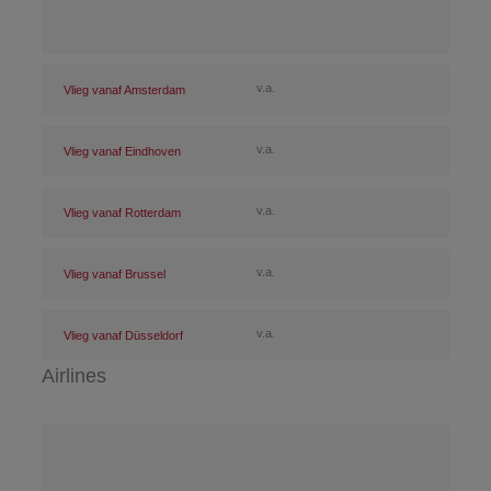
v.a.
Vlieg vanaf Amsterdam
v.a.
Vlieg vanaf Eindhoven
v.a.
Vlieg vanaf Rotterdam
v.a.
Vlieg vanaf Brussel
v.a.
Vlieg vanaf Düsseldorf
Airlines