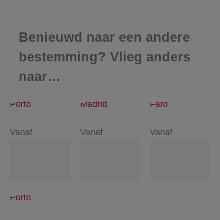
Benieuwd naar een andere
bestemming? Vlieg anders
naar…
Porto
Madrid
Faro
Vanaf
Vanaf
Vanaf
Porto