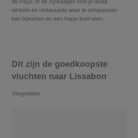
do Paço. In de zijstraatjes vind je leuke
winkels en restaurants waar je ontspannen
kan bijkomen en een hapje kunt eten.
Dit zijn de goedkoopste
vluchten naar Lissabon
Vliegvelden