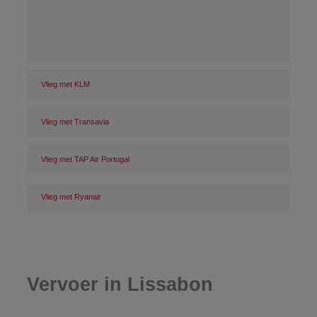
Vlieg met KLM
Vlieg met Transavia
Vlieg met TAP Air Portugal
Vlieg met Ryanair
Vervoer in Lissabon