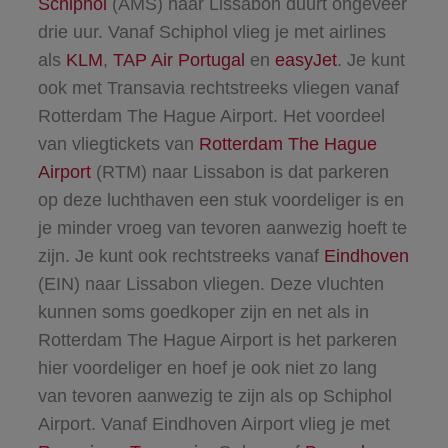
Schiphol
(AMS) naar Lissabon duurt ongeveer
drie uur. Vanaf Schiphol vlieg je met airlines
als
KLM
,
TAP Air Portugal
en
easyJet
. Je kunt
ook met Transavia rechtstreeks vliegen vanaf
Rotterdam The Hague Airport. Het voordeel
van vliegtickets van
Rotterdam The Hague
Airport
(RTM) naar Lissabon is dat parkeren
op deze luchthaven een stuk voordeliger is en
je minder vroeg van tevoren aanwezig hoeft te
zijn. Je kunt ook rechtstreeks vanaf
Eindhoven
(EIN) naar Lissabon vliegen. Deze vluchten
kunnen soms goedkoper zijn en net als in
Rotterdam The Hague Airport is het parkeren
hier voordeliger en hoef je ook niet zo lang
van tevoren aanwezig te zijn als op Schiphol
Airport. Vanaf Eindhoven Airport vlieg je met