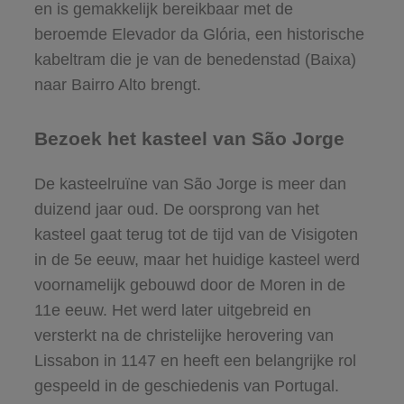
en is gemakkelijk bereikbaar met de
beroemde Elevador da Glória, een historische
kabeltram die je van de benedenstad (Baixa)
naar Bairro Alto brengt.
Bezoek het kasteel van São Jorge
De kasteelruïne van São Jorge is meer dan
duizend jaar oud. De oorsprong van het
kasteel gaat terug tot de tijd van de Visigoten
in de 5e eeuw, maar het huidige kasteel werd
voornamelijk gebouwd door de Moren in de
11e eeuw. Het werd later uitgebreid en
versterkt na de christelijke herovering van
Lissabon in 1147 en heeft een belangrijke rol
gespeeld in de geschiedenis van Portugal.