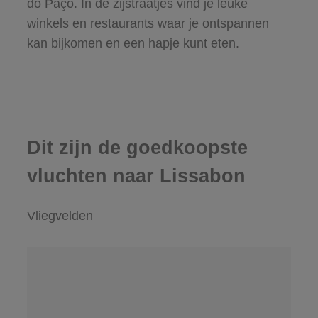
do Paço. In de zijstraatjes vind je leuke
winkels en restaurants waar je ontspannen
kan bijkomen en een hapje kunt eten.
Dit zijn de goedkoopste
vluchten naar Lissabon
Vliegvelden