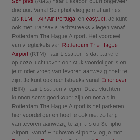
Schiphol
(AMS) naar Lissabon duurt ongeveer
drie uur. Vanaf Schiphol vlieg je met airlines
als
KLM
,
TAP Air Portugal
en
easyJet
. Je kunt
ook met Transavia rechtstreeks vliegen vanaf
Rotterdam The Hague Airport. Het voordeel
van vliegtickets van
Rotterdam The Hague
Airport
(RTM) naar Lissabon is dat parkeren
op deze luchthaven een stuk voordeliger is en
je minder vroeg van tevoren aanwezig hoeft te
zijn. Je kunt ook rechtstreeks vanaf
Eindhoven
(EIN) naar Lissabon vliegen. Deze vluchten
kunnen soms goedkoper zijn en net als in
Rotterdam The Hague Airport is het parkeren
hier voordeliger en hoef je ook niet zo lang
van tevoren aanwezig te zijn als op Schiphol
Airport. Vanaf Eindhoven Airport vlieg je met