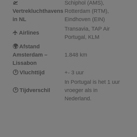
🛫
Schiphol (AMS),
Vertrekluchthavens
Rotterdam (RTM),
in NL
Eindhoven (EIN)
Transavia, TAP Air
🛧 Airlines
Portugal, KLM
🌍 Afstand
Amsterdam –
1.848 km
Lissabon
🕑 Vluchttijd
+- 3 uur
In Portugal is het 1 uur
🕑 Tijdverschil
vroeger als in
Nederland.