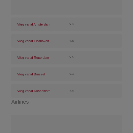
v.a.
Vlieg vanaf Amsterdam
v.a.
Vlieg vanaf Eindhoven
v.a.
Vlieg vanaf Rotterdam
v.a.
Vlieg vanaf Brussel
v.a.
Vlieg vanaf Düsseldorf
Airlines