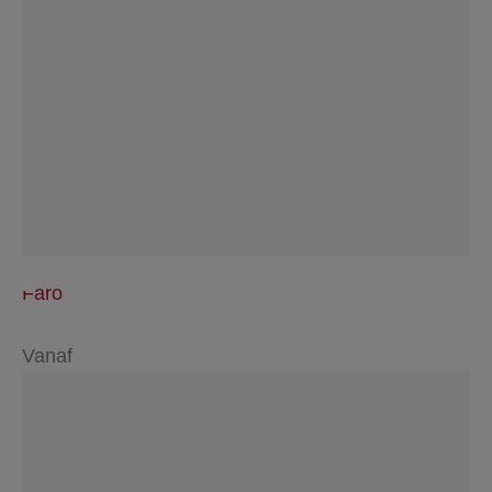
Faro
Vanaf