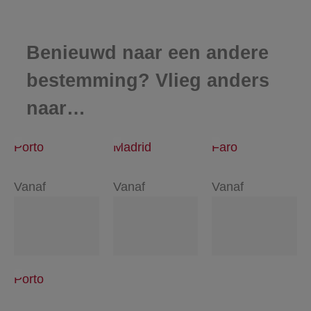
Benieuwd naar een andere
bestemming? Vlieg anders
naar…
Porto
Madrid
Faro
Vanaf
Vanaf
Vanaf
Porto