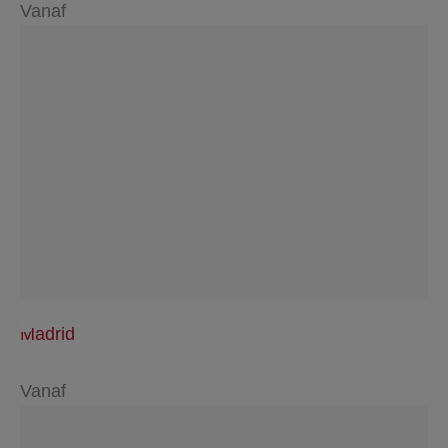
Vanaf
Madrid
Vanaf