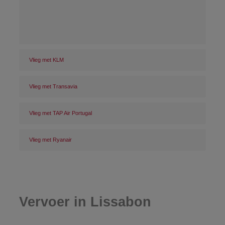
Vlieg met KLM
Vlieg met Transavia
Vlieg met TAP Air Portugal
Vlieg met Ryanair
Vervoer in Lissabon