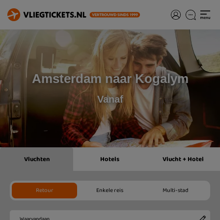
Amsterdam naar Kogalym
Vanaf