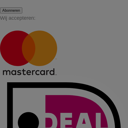
Abonneren
Wij accepteren: