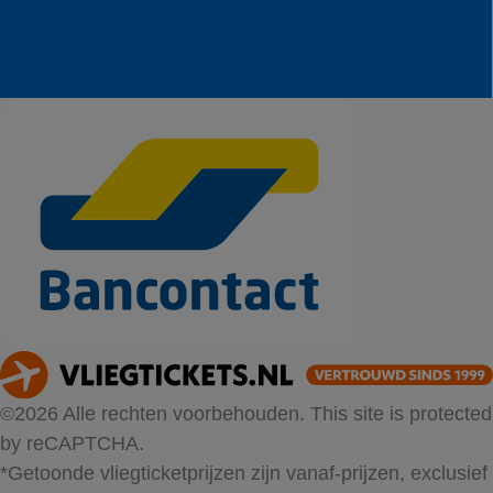
©2026 Alle rechten voorbehouden. This site is protected
by reCAPTCHA.
*Getoonde vliegticketprijzen zijn vanaf-prijzen, exclusief