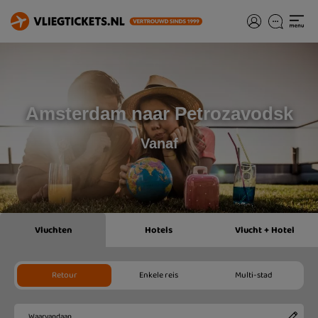
Amsterdam naar Petrozavodsk
Vanaf