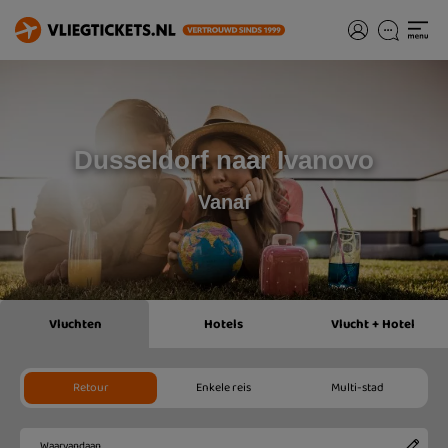
Dusseldorf naar Ivanovo
Vanaf