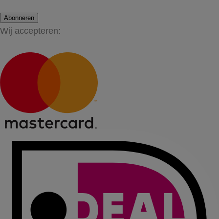
Abonneren
Wij accepteren: