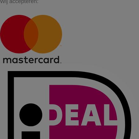
Wij accepteren: