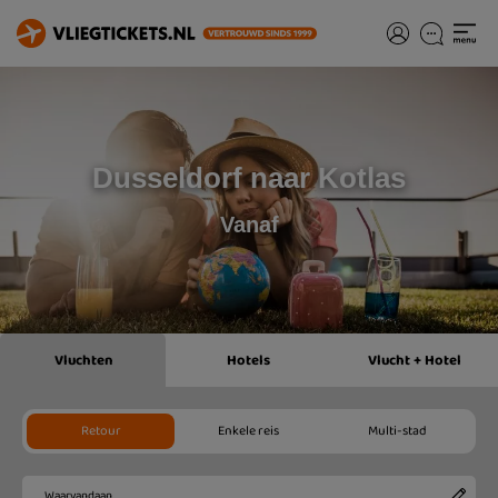
Dusseldorf naar Kotlas
Vanaf