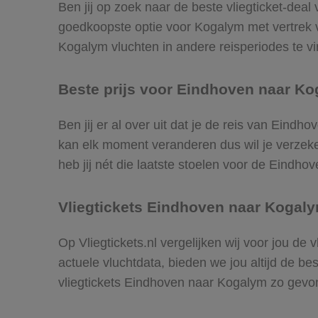
Ben jij op zoek naar de beste vliegticket-deal
goedkoopste optie voor Kogalym met vertrek
Kogalym vluchten in andere reisperiodes te vin
Beste prijs voor Eindhoven naar Ko
Ben jij er al over uit dat je de reis van Eind
kan elk moment veranderen dus wil je verzeker
heb jij nét die laatste stoelen voor de Eindh
Vliegtickets Eindhoven naar Kogal
Op Vliegtickets.nl vergelijken wij voor jou d
actuele vluchtdata, bieden we jou altijd de be
vliegtickets Eindhoven naar Kogalym zo gevo