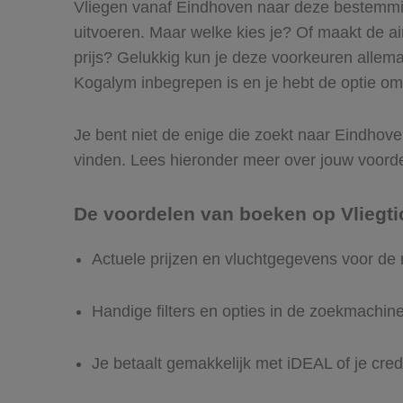
Vliegen vanaf Eindhoven naar deze bestemming
uitvoeren. Maar welke kies je? Of maakt de airl
prijs? Gelukkig kun je deze voorkeuren allem
Kogalym inbegrepen is en je hebt de optie om 
Je bent niet de enige die zoekt naar Eindhoven
vinden. Lees hieronder meer over jouw voord
De voordelen van boeken op Vliegti
Actuele prijzen en vluchtgegevens voor de
Handige filters en opties in de zoekmachin
Je betaalt gemakkelijk met iDEAL of je cred