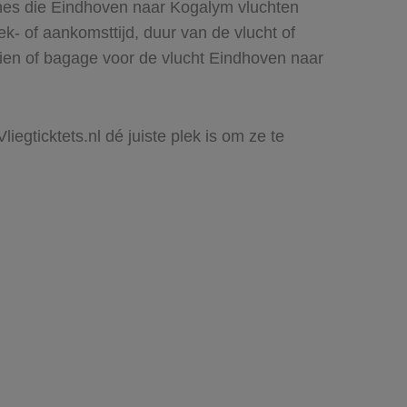
ines die Eindhoven naar Kogalym vluchten
rek- of aankomsttijd, duur van de vlucht of
zien of bagage voor de vlucht Eindhoven naar
egticktets.nl dé juiste plek is om ze te