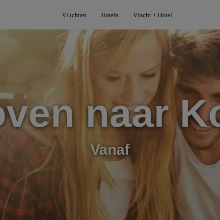
Vluchten
Hotels
Vlucht + Hotel
oven naar K
Vanaf