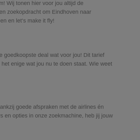
 Wij tonen hier voor jou altijd de
 een zoekopdracht om Eindhoven naar
n en let’s make it fly!
e goedkoopste deal wat voor jou! Dit tarief
 het enige wat jou nu te doen staat. Wie weet
Dankzij goede afspraken met de airlines én
rs en opties in onze zoekmachine, heb jij jouw