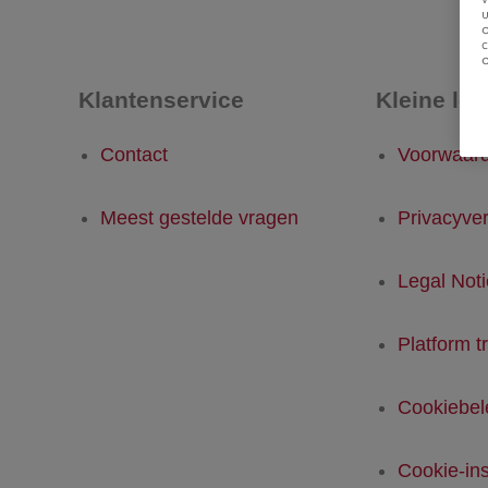
u
Klantenservice
Kleine let
Contact
Voorwaar
Meest gestelde vragen
Privacyver
Legal Not
Platform t
Cookiebel
Cookie-ins