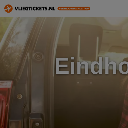
Eindh