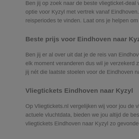
Ben jij op zoek naar de beste vliegticket-dea
optie voor Kyzyl met vertrek vanaf Eindhove
reisperiodes te vinden. Laat ons je helpen om d
Beste prijs voor Eindhoven naar Kyz
Ben jij er al over uit dat je de reis van Eindh
elk moment veranderen dus wil je verzekerd zi
jij nét die laatste stoelen voor de Eindhoven n
Vliegtickets Eindhoven naar Kyzyl
Op Vliegtickets.nl vergelijken wij voor jou de
actuele vluchtdata, bieden we jou altijd de be
vliegtickets Eindhoven naar Kyzyl zo gevonde