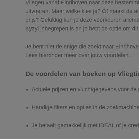
Vliegen vanaf Eindhoven naar deze bestemming
uitvoeren. Maar welke kies je? Of maakt de airl
prijs? Gelukkig kun je deze voorkeuren allem
Kyzyl inbegrepen is en je hebt de optie om dit
Je bent niet de enige die zoekt naar Eindhoven 
Lees hieronder meer over jouw voordelen.
De voordelen van boeken op Vliegti
Actuele prijzen en vluchtgegevens voor de
Handige filters en opties in de zoekmachin
Je betaalt gemakkelijk met iDEAL of je cred