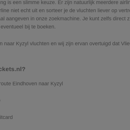
 is een slimme keuze. Er zijn natuurlijk meerdere airli
ine niet echt uit en sorteer je de vluchten liever op vert
aal aangeven in onze zoekmachine. Je kunt zelfs direct 
 eventueel bij te boeken.
naar Kyzyl vluchten en wij zijn ervan overtuigd dat Vlieg
ckets.nl?
 route Eindhoven naar Kyzyl
e
itcard