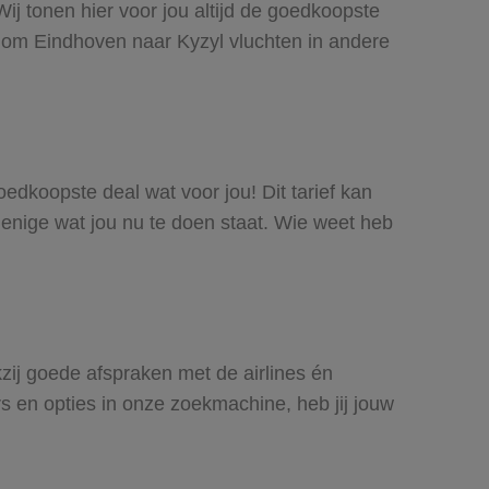
ij tonen hier voor jou altijd de goedkoopste
 om Eindhoven naar Kyzyl vluchten in andere
oedkoopste deal wat voor jou! Dit tarief kan
 enige wat jou nu te doen staat. Wie weet heb
kzij goede afspraken met de airlines én
rs en opties in onze zoekmachine, heb jij jouw