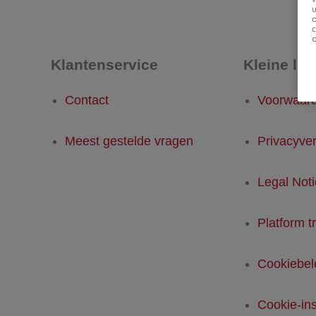
u
Klantenservice
Kleine let
Contact
Voorwaar
Meest gestelde vragen
Privacyver
Legal Not
Platform t
Cookiebel
Cookie-ins