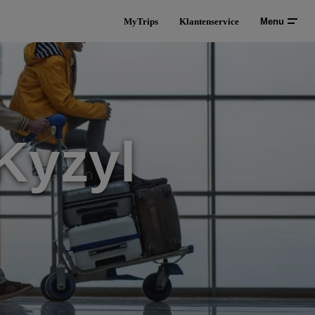
MyTrips
Klantenservice
Menu
Kyzyl