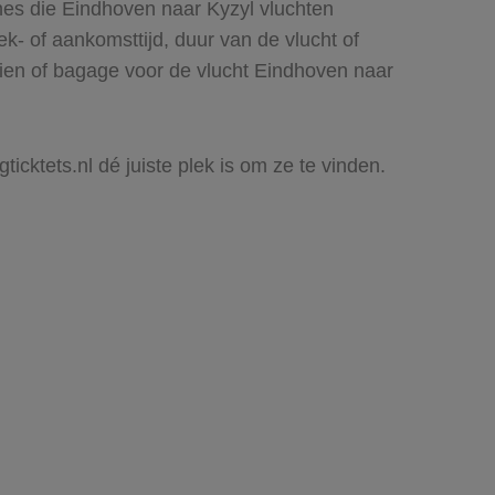
nes die Eindhoven naar Kyzyl vluchten
rek- of aankomsttijd, duur van de vlucht of
zien of bagage voor de vlucht Eindhoven naar
ticktets.nl dé juiste plek is om ze te vinden.