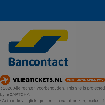
©2026 Alle rechten voorbehouden. This site is protected
by reCAPTCHA.
*Getoonde vliegticketprijzen zijn vanaf-prijzen, exclusief