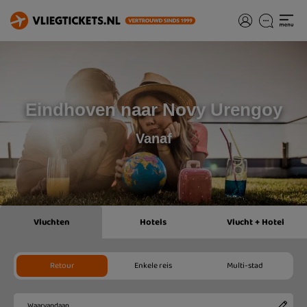
Eindhoven naar Novy Urengoy
Vanaf