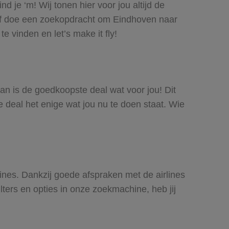
 je ‘m! Wij tonen hier voor jou altijd de
of doe een zoekopdracht om Eindhoven naar
e vinden en let’s make it fly!
Dan is de goedkoopste deal wat voor jou! Dit
e deal het enige wat jou nu te doen staat. Wie
lines. Dankzij goede afspraken met de airlines
lters en opties in onze zoekmachine, heb jij