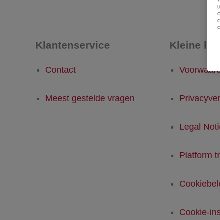
u
Klantenservice
Kleine let
Contact
Voorwaar
Meest gestelde vragen
Privacyver
Legal Not
Platform t
Cookiebel
Cookie-ins