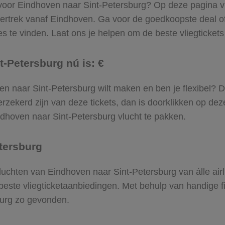
 voor Eindhoven naar Sint-Petersburg? Op deze pagina vind
vertrek vanaf Eindhoven. Ga voor de goedkoopste deal 
 te vinden. Laat ons je helpen om de beste vliegtickets t
t-Petersburg nú is: €
hoven naar Sint-Petersburg wilt maken en ben je flexibel? 
rzekerd zijn van deze tickets, dan is doorklikken op dez
indhoven naar Sint-Petersburg vlucht te pakken.
etersburg
 vluchten van Eindhoven naar Sint-Petersburg van álle air
 beste vliegticketaanbiedingen. Met behulp van handige fi
burg zo gevonden.