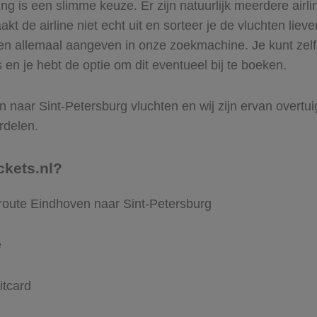
 is een slimme keuze. Er zijn natuurlijk meerdere airli
t de airline niet echt uit en sorteer je de vluchten lieve
ren allemaal aangeven in onze zoekmachine. Je kunt zelfs
en je hebt de optie om dit eventueel bij te boeken.
 naar Sint-Petersburg vluchten en wij zijn ervan overtuigd
rdelen.
ckets.nl?
 route Eindhoven naar Sint-Petersburg
e
itcard