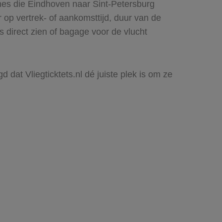
nes die Eindhoven naar Sint-Petersburg
r op vertrek- of aankomsttijd, duur van de
 direct zien of bagage voor de vlucht
 dat Vliegticktets.nl dé juiste plek is om ze