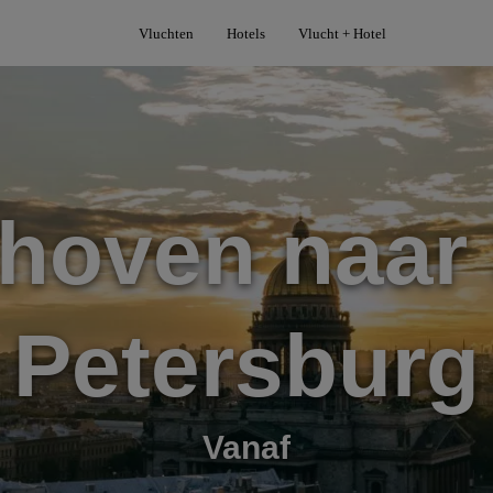
Vluchten
Hotels
Vlucht + Hotel
hoven naar 
Petersburg
Vanaf