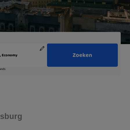
rsburg