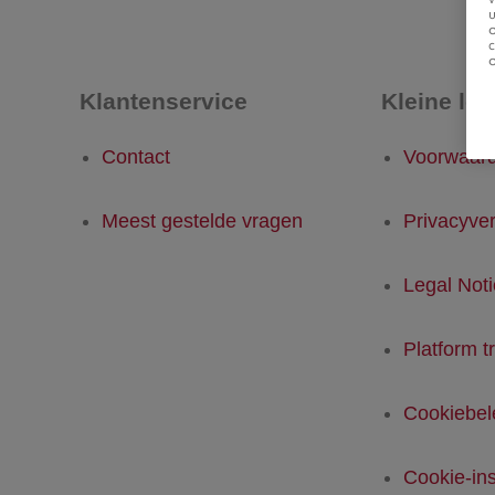
u
Klantenservice
Kleine let
Contact
Voorwaar
Meest gestelde vragen
Privacyver
Legal Not
Platform t
Cookiebel
Cookie-ins