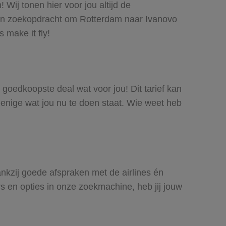
Wij tonen hier voor jou altijd de
een zoekopdracht om Rotterdam naar Ivanovo
 make it fly!
e goedkoopste deal wat voor jou! Dit tarief kan
 enige wat jou nu te doen staat. Wie weet heb
ankzij goede afspraken met de airlines én
rs en opties in onze zoekmachine, heb jij jouw