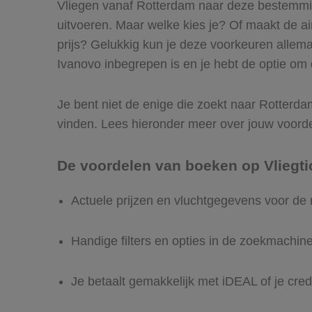
Vliegen vanaf Rotterdam naar deze bestemming
uitvoeren. Maar welke kies je? Of maakt de airl
prijs? Gelukkig kun je deze voorkeuren allem
Ivanovo inbegrepen is en je hebt de optie om d
Je bent niet de enige die zoekt naar Rotterdam 
vinden. Lees hieronder meer over jouw voord
De voordelen van boeken op Vliegti
Actuele prijzen en vluchtgegevens voor de
Handige filters en opties in de zoekmachin
Je betaalt gemakkelijk met iDEAL of je cred