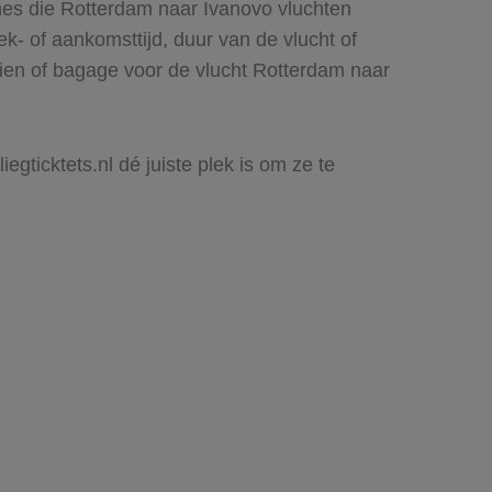
nes die Rotterdam naar Ivanovo vluchten
rek- of aankomsttijd, duur van de vlucht of
zien of bagage voor de vlucht Rotterdam naar
egticktets.nl dé juiste plek is om ze te