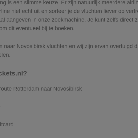
 is een slimme keuze. Er zijn natuurlijk meerdere airli
ine niet echt uit en sorteer je de vluchten liever op vert
aal aangeven in onze zoekmachine. Je kunt zelfs direct 
om dit eventueel bij te boeken.
naar Novosibirsk vluchten en wij zijn ervan overtuigd dat
elen.
ckets.nl?
 route Rotterdam naar Novosibirsk
e
itcard