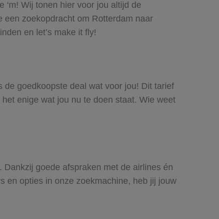
‘m! Wij tonen hier voor jou altijd de
oe een zoekopdracht om Rotterdam naar
nden en let’s make it fly!
s de goedkoopste deal wat voor jou! Dit tarief
 het enige wat jou nu te doen staat. Wie weet
s. Dankzij goede afspraken met de airlines én
rs en opties in onze zoekmachine, heb jij jouw