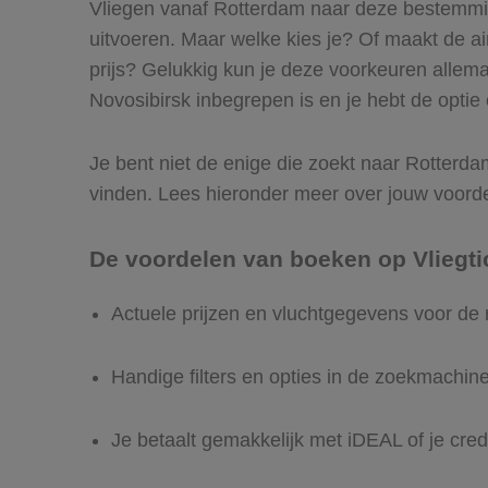
Vliegen vanaf Rotterdam naar deze bestemming
uitvoeren. Maar welke kies je? Of maakt de airl
prijs? Gelukkig kun je deze voorkeuren allem
Novosibirsk inbegrepen is en je hebt de optie 
Je bent niet de enige die zoekt naar Rotterdam 
vinden. Lees hieronder meer over jouw voord
De voordelen van boeken op Vliegti
Actuele prijzen en vluchtgegevens voor de
Handige filters en opties in de zoekmachin
Je betaalt gemakkelijk met iDEAL of je cred