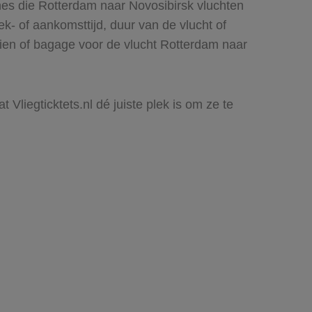
nes die Rotterdam naar Novosibirsk vluchten
rek- of aankomsttijd, duur van de vlucht of
zien of bagage voor de vlucht Rotterdam naar
 Vliegticktets.nl dé juiste plek is om ze te