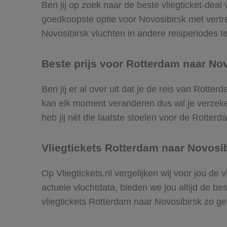
Ben jij op zoek naar de beste vliegticket-deal
goedkoopste optie voor Novosibirsk met vert
Novosibirsk vluchten in andere reisperiodes te 
Beste prijs voor Rotterdam naar Nov
Ben jij er al over uit dat je de reis van Rotte
kan elk moment veranderen dus wil je verzeker
heb jij nét die laatste stoelen voor de Rotter
Vliegtickets Rotterdam naar Novosi
Op Vliegtickets.nl vergelijken wij voor jou de
actuele vluchtdata, bieden we jou altijd de be
vliegtickets Rotterdam naar Novosibirsk zo g