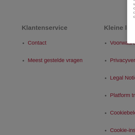
u
Klantenservice
Kleine let
Contact
Voorwaar
Meest gestelde vragen
Privacyver
Legal Not
Platform t
Cookiebel
Cookie-ins