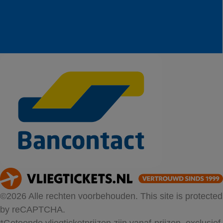
©2026 Alle rechten voorbehouden. This site is protected
by reCAPTCHA.
*Getoonde vliegticketprijzen zijn vanaf-prijzen, exclusief