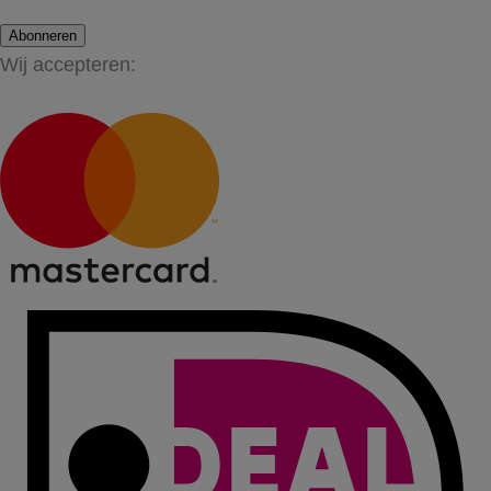
Abonneren
Wij accepteren: